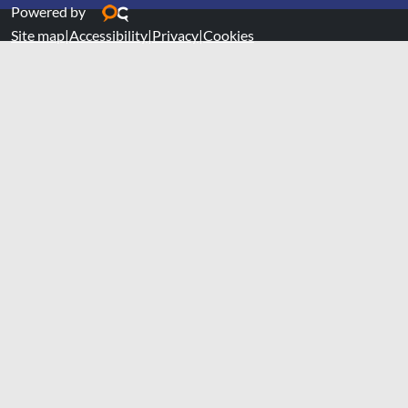
Powered by
Site map
|
Accessibility
|
Privacy
|
Cookies