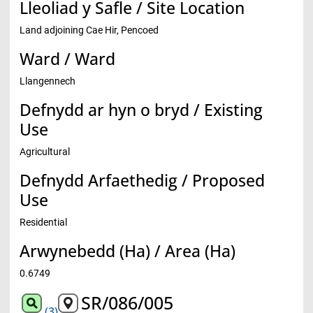
Lleoliad y Safle / Site Location
Land adjoining Cae Hir, Pencoed
Ward / Ward
Llangennech
Defnydd ar hyn o bryd / Existing
Use
Agricultural
Defnydd Arfaethedig / Proposed
Use
Residential
Arwynebedd (Ha) / Area (Ha)
0.6749
SR/086/005
(3)