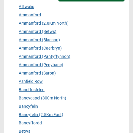
Alltwalis
Ammanford
Ammanford (2.8Km North)
Ammanford (Betws)
Ammanford (Blaenau)
Ammanford (Caerbryn)
Ammanford (Pantyffynnon)
Ammanford (Penybanc)
Ammanford (Saron)
Ashfield Row
Bancffosfelen
Bancycapel (800m North)
Bancyfelin
Bancyfelin (2.5Km East)
Bancyffordd
Betws