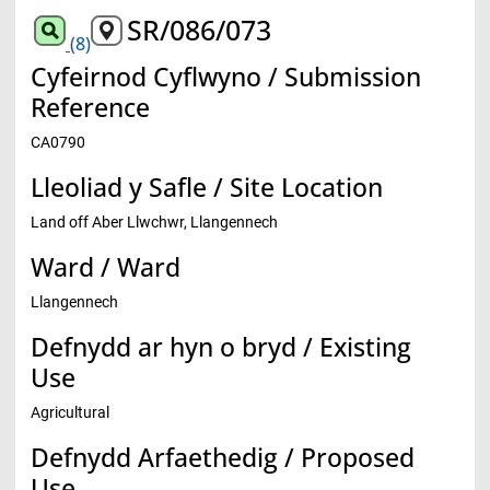
SR/086/073
(8)
Cyfeirnod Cyflwyno / Submission
Reference
CA0790
Lleoliad y Safle / Site Location
Land off Aber Llwchwr, Llangennech
Ward / Ward
Llangennech
Defnydd ar hyn o bryd / Existing
Use
Agricultural
Defnydd Arfaethedig / Proposed
Use