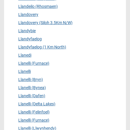
Llandeilo (Rhosmaen)
Llandovery
Llandovery (Siloh 3.5Km N/W)
Llandybie
Llandyfaelog
Llandyfaelog (1 Km North)
Llanedi
Llanelli (Furnace)
Llanelli
Llanelli (Bryn)
Llanelli (Bynea)
Llanelli (Dafen)
Llanelli (Delta Lakes)
Llanelli (Felinfoel)
Llanelli (Furnace)
Llanelli (Llwynhendy)