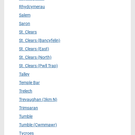
Rhydcymerau
Salem
Saron
St. Clears
St. Clears (Bancyfelin)
St. Clears (East)
St. Clears (North)
St. Clears (Pwll Trap)
Talley
Temple Bar
Trelech
Trevaughan (3km N)
Trimsaran
Tumble
Tumble (Cwmmawr)
Tycroes