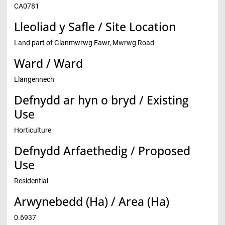
CA0781
Lleoliad y Safle / Site Location
Land part of Glanmwrwg Fawr, Mwrwg Road
Ward / Ward
Llangennech
Defnydd ar hyn o bryd / Existing
Use
Horticulture
Defnydd Arfaethedig / Proposed
Use
Residential
Arwynebedd (Ha) / Area (Ha)
0.6937