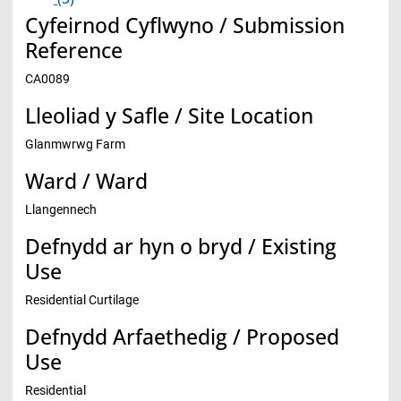
Cyfeirnod Cyflwyno / Submission
Reference
CA0089
Lleoliad y Safle / Site Location
Glanmwrwg Farm
Ward / Ward
Llangennech
Defnydd ar hyn o bryd / Existing
Use
Residential Curtilage
Defnydd Arfaethedig / Proposed
Use
Residential