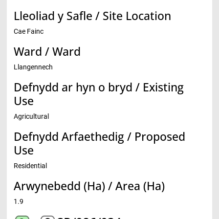
Lleoliad y Safle / Site Location
Cae Fainc
Ward / Ward
Llangennech
Defnydd ar hyn o bryd / Existing
Use
Agricultural
Defnydd Arfaethedig / Proposed
Use
Residential
Arwynebedd (Ha) / Area (Ha)
1.9