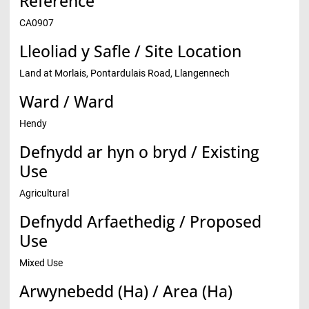
Reference
CA0907
Lleoliad y Safle / Site Location
Land at Morlais, Pontardulais Road, Llangennech
Ward / Ward
Hendy
Defnydd ar hyn o bryd / Existing
Use
Agricultural
Defnydd Arfaethedig / Proposed
Use
Mixed Use
Arwynebedd (Ha) / Area (Ha)