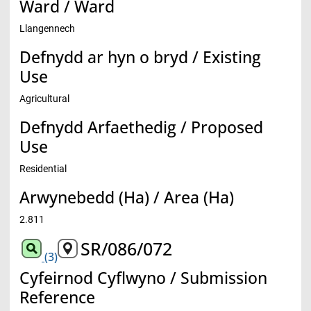
Ward / Ward
Llangennech
Defnydd ar hyn o bryd / Existing
Use
Agricultural
Defnydd Arfaethedig / Proposed
Use
Residential
Arwynebedd (Ha) / Area (Ha)
2.811
SR/086/072
(3)
Cyfeirnod Cyflwyno / Submission
Reference