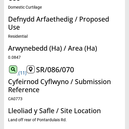
Domestic Curtilage
Defnydd Arfaethedig / Proposed
Use
Residential
Arwynebedd (Ha) / Area (Ha)
0.0847
SR/086/070
(11)
Cyfeirnod Cyflwyno / Submission
Reference
CA0773
Lleoliad y Safle / Site Location
Land off rear of Pontardulais Rd.