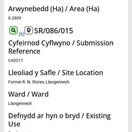
Arwynebedd (Ha) / Area (Ha)
0.2809
SR/086/015
(6)
Cyfeirnod Cyflwyno / Submission
Reference
CA0217
Lleoliad y Safle / Site Location
Former R. N. Stores, Llangennech
Ward / Ward
Llangennech
Defnydd ar hyn o bryd / Existing
Use