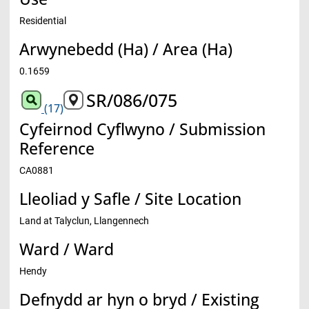
Residential
Arwynebedd (Ha) / Area (Ha)
0.1659
SR/086/075
(17)
Cyfeirnod Cyflwyno / Submission
Reference
CA0881
Lleoliad y Safle / Site Location
Land at Talyclun, Llangennech
Ward / Ward
Hendy
Defnydd ar hyn o bryd / Existing