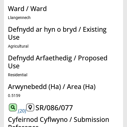
Ward / Ward
Llangennech
Defnydd ar hyn o bryd / Existing
Use
Agricultural
Defnydd Arfaethedig / Proposed
Use
Residential
Arwynebedd (Ha) / Area (Ha)
0.5159
SR/086/077
(20)
Cyfeirnod Cyflwyno / Submission