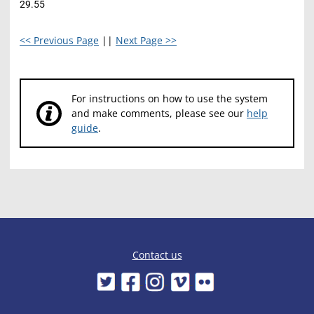
29.55
<< Previous Page
||
Next Page >>
For instructions on how to use the system
and make comments, please see our
help
guide
.
Contact us