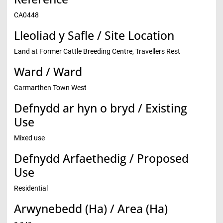
CA0448
Lleoliad y Safle / Site Location
Land at Former Cattle Breeding Centre, Travellers Rest
Ward / Ward
Carmarthen Town West
Defnydd ar hyn o bryd / Existing
Use
Mixed use
Defnydd Arfaethedig / Proposed
Use
Residential
Arwynebedd (Ha) / Area (Ha)