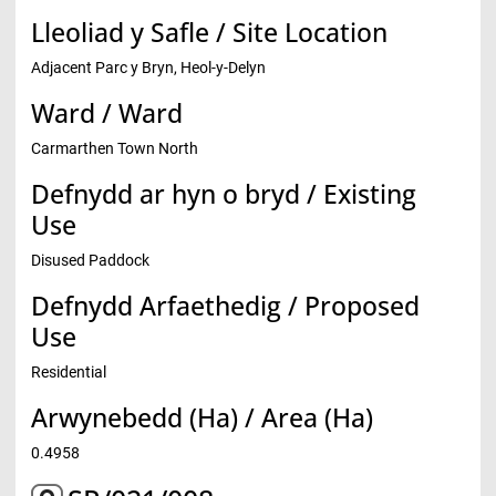
Lleoliad y Safle / Site Location
Adjacent Parc y Bryn, Heol-y-Delyn
Ward / Ward
Carmarthen Town North
Defnydd ar hyn o bryd / Existing
Use
Disused Paddock
Defnydd Arfaethedig / Proposed
Use
Residential
Arwynebedd (Ha) / Area (Ha)
0.4958