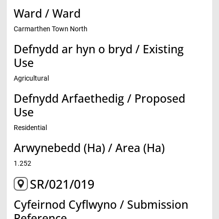
Ward / Ward
Carmarthen Town North
Defnydd ar hyn o bryd / Existing
Use
Agricultural
Defnydd Arfaethedig / Proposed
Use
Residential
Arwynebedd (Ha) / Area (Ha)
1.252
SR/021/019
Cyfeirnod Cyflwyno / Submission
Reference