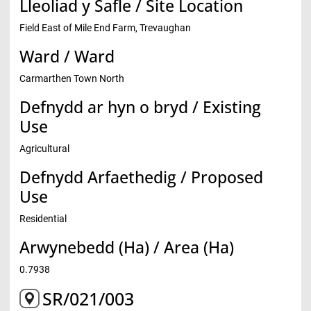
Lleoliad y Safle / Site Location
Field East of Mile End Farm, Trevaughan
Ward / Ward
Carmarthen Town North
Defnydd ar hyn o bryd / Existing
Use
Agricultural
Defnydd Arfaethedig / Proposed
Use
Residential
Arwynebedd (Ha) / Area (Ha)
0.7938
SR/021/003