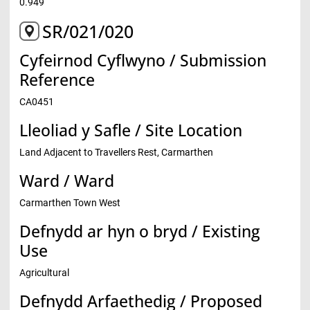
0.949
SR/021/020
Cyfeirnod Cyflwyno / Submission
Reference
CA0451
Lleoliad y Safle / Site Location
Land Adjacent to Travellers Rest, Carmarthen
Ward / Ward
Carmarthen Town West
Defnydd ar hyn o bryd / Existing
Use
Agricultural
Defnydd Arfaethedig / Proposed