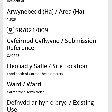
Residential
Arwynebedd (Ha) / Area (Ha)
1.828
SR/021/009
Cyfeirnod Cyflwyno / Submission
Reference
CA0563
Lleoliad y Safle / Site Location
Land north of Carmarthen Cemetery
Ward / Ward
Carmarthen Town North
Defnydd ar hyn o bryd / Existing
Use