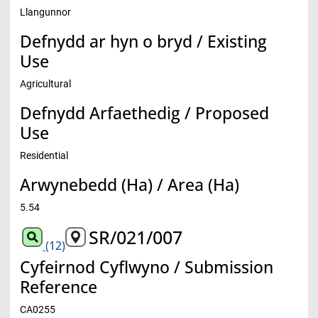
Llangunnor
Defnydd ar hyn o bryd / Existing
Use
Agricultural
Defnydd Arfaethedig / Proposed
Use
Residential
Arwynebedd (Ha) / Area (Ha)
5.54
SR/021/007
(12)
Cyfeirnod Cyflwyno / Submission
Reference
CA0255