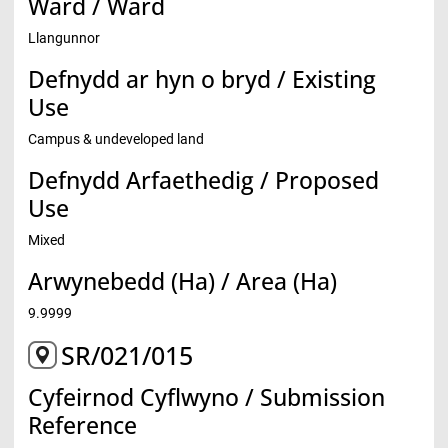
Ward / Ward
Llangunnor
Defnydd ar hyn o bryd / Existing
Use
Campus & undeveloped land
Defnydd Arfaethedig / Proposed
Use
Mixed
Arwynebedd (Ha) / Area (Ha)
9.9999
SR/021/015
Cyfeirnod Cyflwyno / Submission
Reference