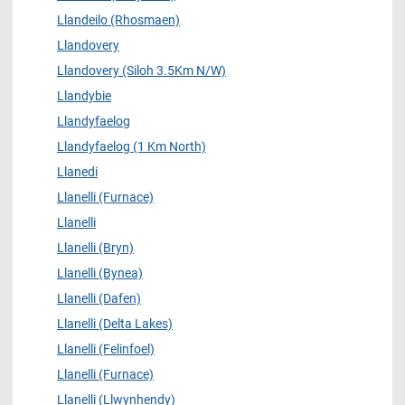
Llandeilo (Rhosmaen)
Llandovery
Llandovery (Siloh 3.5Km N/W)
Llandybie
Llandyfaelog
Llandyfaelog (1 Km North)
Llanedi
Llanelli (Furnace)
Llanelli
Llanelli (Bryn)
Llanelli (Bynea)
Llanelli (Dafen)
Llanelli (Delta Lakes)
Llanelli (Felinfoel)
Llanelli (Furnace)
Llanelli (Llwynhendy)