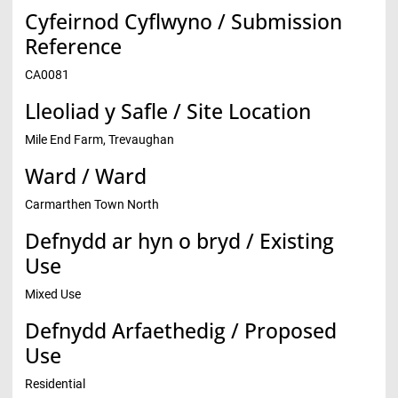
Cyfeirnod Cyflwyno / Submission
Reference
CA0081
Lleoliad y Safle / Site Location
Mile End Farm, Trevaughan
Ward / Ward
Carmarthen Town North
Defnydd ar hyn o bryd / Existing
Use
Mixed Use
Defnydd Arfaethedig / Proposed
Use
Residential