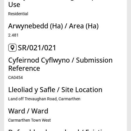
Use
Residential
Arwynebedd (Ha) / Area (Ha)
2.481
SR/021/021
Cyfeirnod Cyflwyno / Submission
Reference
CA0454
Lleoliad y Safle / Site Location
Land off Trevaughan Road, Carmarthen
Ward / Ward
Carmarthen Town West