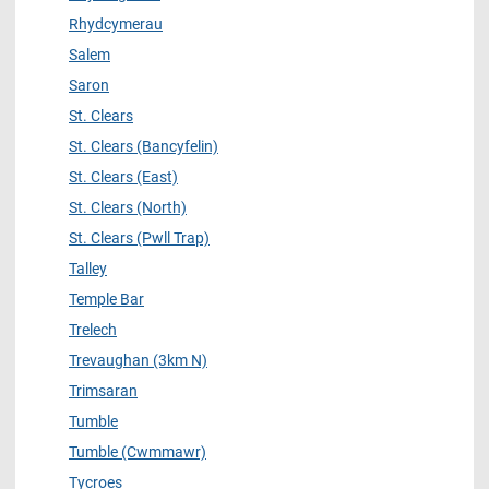
Rhydcymerau
Salem
Saron
St. Clears
St. Clears (Bancyfelin)
St. Clears (East)
St. Clears (North)
St. Clears (Pwll Trap)
Talley
Temple Bar
Trelech
Trevaughan (3km N)
Trimsaran
Tumble
Tumble (Cwmmawr)
Tycroes