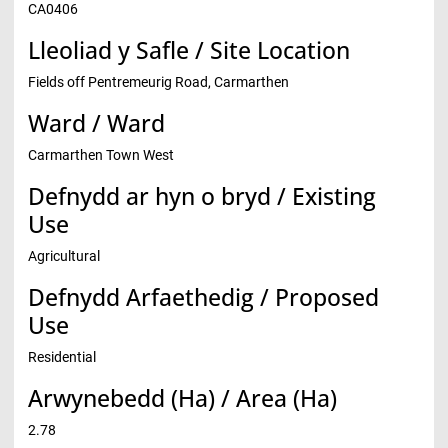
CA0406
Lleoliad y Safle / Site Location
Fields off Pentremeurig Road, Carmarthen
Ward / Ward
Carmarthen Town West
Defnydd ar hyn o bryd / Existing
Use
Agricultural
Defnydd Arfaethedig / Proposed
Use
Residential
Arwynebedd (Ha) / Area (Ha)
2.78