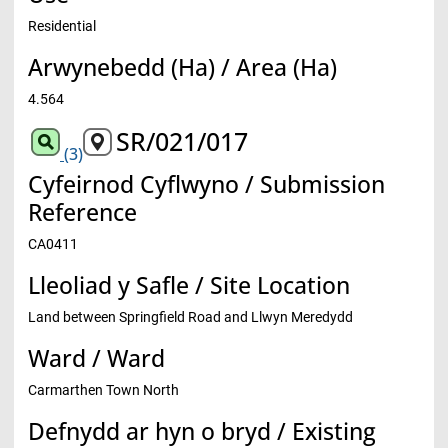
Residential
Arwynebedd (Ha) / Area (Ha)
4.564
SR/021/017
(3)
Cyfeirnod Cyflwyno / Submission
Reference
CA0411
Lleoliad y Safle / Site Location
Land between Springfield Road and Llwyn Meredydd
Ward / Ward
Carmarthen Town North
Defnydd ar hyn o bryd / Existing