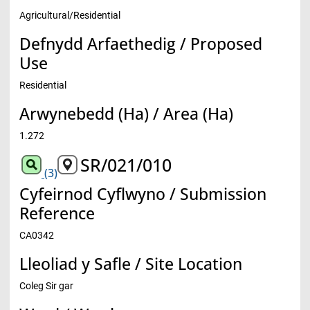
Agricultural/Residential
Defnydd Arfaethedig / Proposed
Use
Residential
Arwynebedd (Ha) / Area (Ha)
1.272
SR/021/010
(3)
Cyfeirnod Cyflwyno / Submission
Reference
CA0342
Lleoliad y Safle / Site Location
Coleg Sir gar