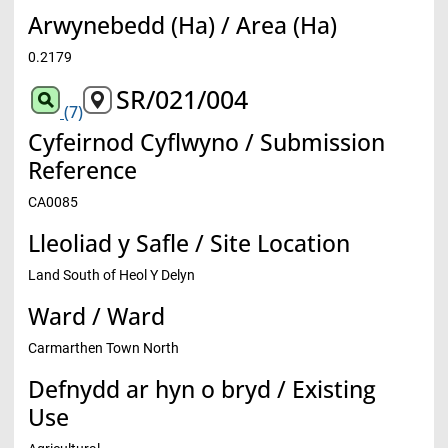
Arwynebedd (Ha) / Area (Ha)
0.2179
SR/021/004
(7)
Cyfeirnod Cyflwyno / Submission
Reference
CA0085
Lleoliad y Safle / Site Location
Land South of Heol Y Delyn
Ward / Ward
Carmarthen Town North
Defnydd ar hyn o bryd / Existing
Use