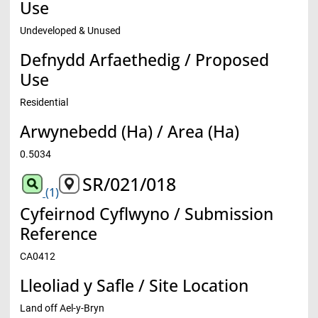
Use
Undeveloped & Unused
Defnydd Arfaethedig / Proposed
Use
Residential
Arwynebedd (Ha) / Area (Ha)
0.5034
SR/021/018
(1)
Cyfeirnod Cyflwyno / Submission
Reference
CA0412
Lleoliad y Safle / Site Location
Land off Ael-y-Bryn