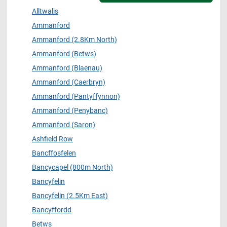
Alltwalis
Ammanford
Ammanford (2.8Km North)
Ammanford (Betws)
Ammanford (Blaenau)
Ammanford (Caerbryn)
Ammanford (Pantyffynnon)
Ammanford (Penybanc)
Ammanford (Saron)
Ashfield Row
Bancffosfelen
Bancycapel (800m North)
Bancyfelin
Bancyfelin (2.5Km East)
Bancyffordd
Betws