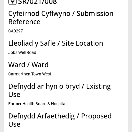
SR/021/008
Cyfeirnod Cyflwyno / Submission
Reference
CA0297
Lleoliad y Safle / Site Location
Jobs Well Road
Ward / Ward
Carmarthen Town West
Defnydd ar hyn o bryd / Existing
Use
Former Health Board & Hospital
Defnydd Arfaethedig / Proposed
Use