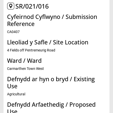
SR/021/016
Cyfeirnod Cyflwyno / Submission
Reference
CA0407
Lleoliad y Safle / Site Location
4 Fields off Pentremeurig Road
Ward / Ward
Carmarthen Town West
Defnydd ar hyn o bryd / Existing
Use
Agricultural
Defnydd Arfaethedig / Proposed
Use