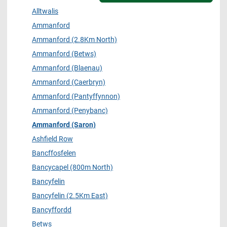
Alltwalis
Ammanford
Ammanford (2.8Km North)
Ammanford (Betws)
Ammanford (Blaenau)
Ammanford (Caerbryn)
Ammanford (Pantyffynnon)
Ammanford (Penybanc)
Ammanford (Saron)
Ashfield Row
Bancffosfelen
Bancycapel (800m North)
Bancyfelin
Bancyfelin (2.5Km East)
Bancyffordd
Betws