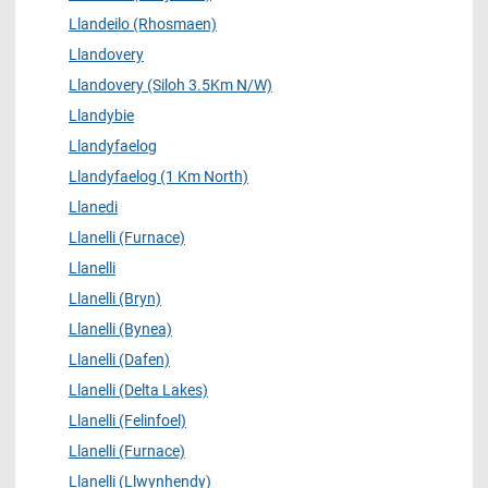
Llandeilo (Rhosmaen)
Llandovery
Llandovery (Siloh 3.5Km N/W)
Llandybie
Llandyfaelog
Llandyfaelog (1 Km North)
Llanedi
Llanelli (Furnace)
Llanelli
Llanelli (Bryn)
Llanelli (Bynea)
Llanelli (Dafen)
Llanelli (Delta Lakes)
Llanelli (Felinfoel)
Llanelli (Furnace)
Llanelli (Llwynhendy)