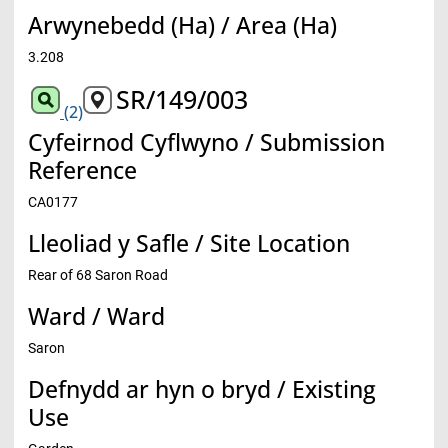
Arwynebedd (Ha) / Area (Ha)
3.208
SR/149/003
(2)
Cyfeirnod Cyflwyno / Submission
Reference
CA0177
Lleoliad y Safle / Site Location
Rear of 68 Saron Road
Ward / Ward
Saron
Defnydd ar hyn o bryd / Existing
Use