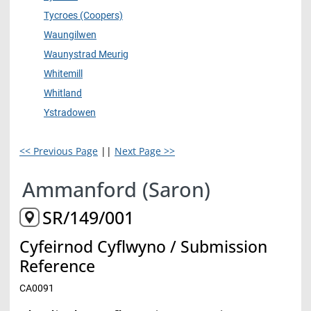
Tycroes (Coopers)
Waungilwen
Waunystrad Meurig
Whitemill
Whitland
Ystradowen
<< Previous Page
||
Next Page >>
Ammanford (Saron)
SR/149/001
Cyfeirnod Cyflwyno / Submission
Reference
CA0091