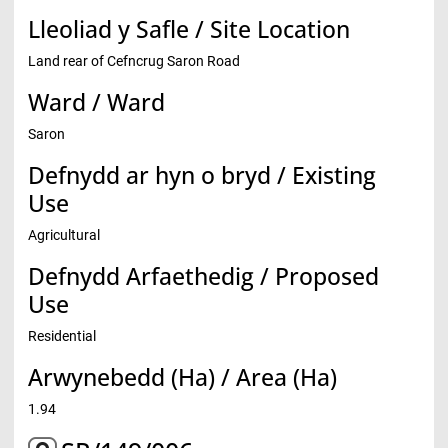
Lleoliad y Safle / Site Location
Land rear of Cefncrug Saron Road
Ward / Ward
Saron
Defnydd ar hyn o bryd / Existing
Use
Agricultural
Defnydd Arfaethedig / Proposed
Use
Residential
Arwynebedd (Ha) / Area (Ha)
1.94