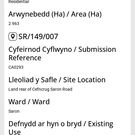
Residential
Arwynebedd (Ha) / Area (Ha)
2.963
SR/149/007
Cyfeirnod Cyflwyno / Submission
Reference
CA0293
Lleoliad y Safle / Site Location
Land rear of Cefncrug Saron Road
Ward / Ward
Saron
Defnydd ar hyn o bryd / Existing
Use