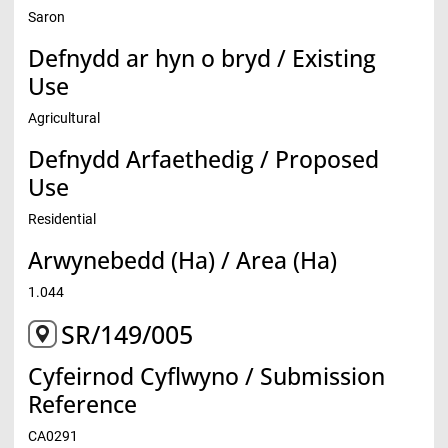
Saron
Defnydd ar hyn o bryd / Existing
Use
Agricultural
Defnydd Arfaethedig / Proposed
Use
Residential
Arwynebedd (Ha) / Area (Ha)
1.044
SR/149/005
Cyfeirnod Cyflwyno / Submission
Reference
CA0291