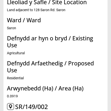
Lleoliad y Safle / Site Location
Land adjacent to 128 Saron Rd. Saron
Ward / Ward
Saron
Defnydd ar hyn o bryd / Existing
Use
Agricultural
Defnydd Arfaethedig / Proposed
Use
Residential
Arwynebedd (Ha) / Area (Ha)
0.0919
SR/149/002