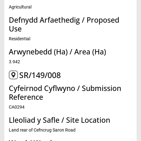
Agricultural
Defnydd Arfaethedig / Proposed
Use
Residential
Arwynebedd (Ha) / Area (Ha)
3.942
SR/149/008
Cyfeirnod Cyflwyno / Submission
Reference
CA0294
Lleoliad y Safle / Site Location
Land rear of Cefncrug Saron Road