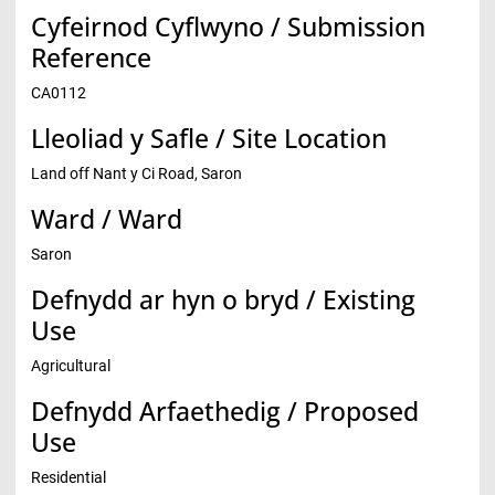
Cyfeirnod Cyflwyno / Submission
Reference
CA0112
Lleoliad y Safle / Site Location
Land off Nant y Ci Road, Saron
Ward / Ward
Saron
Defnydd ar hyn o bryd / Existing
Use
Agricultural
Defnydd Arfaethedig / Proposed
Use
Residential