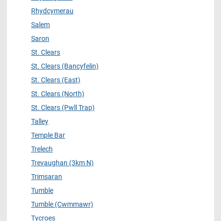
Rhydcymerau
Salem
Saron
St. Clears
St. Clears (Bancyfelin)
St. Clears (East)
St. Clears (North)
St. Clears (Pwll Trap)
Talley
Temple Bar
Trelech
Trevaughan (3km N)
Trimsaran
Tumble
Tumble (Cwmmawr)
Tycroes