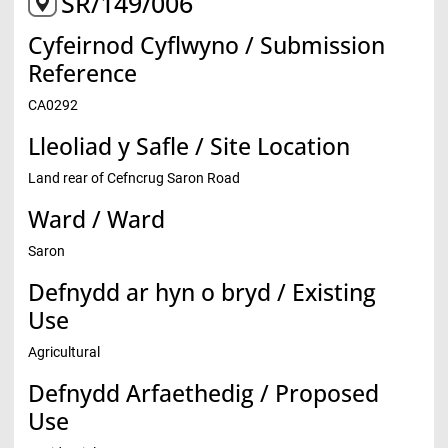
SR/149/006
Cyfeirnod Cyflwyno / Submission
Reference
CA0292
Lleoliad y Safle / Site Location
Land rear of Cefncrug Saron Road
Ward / Ward
Saron
Defnydd ar hyn o bryd / Existing
Use
Agricultural
Defnydd Arfaethedig / Proposed
Use