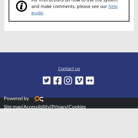
and make comments, please see our
help
guide
.
Contact us
Powered by
Site map
|
Accessibility
|
Privacy
|
Cookies