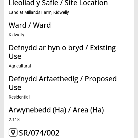
Lleoliad y Safle / Site Location
Land at Millands Farm, Kidwelly
Ward / Ward
Kidwelly
Defnydd ar hyn o bryd / Existing
Use
Agricultural
Defnydd Arfaethedig / Proposed
Use
Residential
Arwynebedd (Ha) / Area (Ha)
2.118
SR/074/002