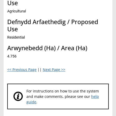
Use
Agricultural
Defnydd Arfaethedig / Proposed
Use
Residential
Arwynebedd (Ha) / Area (Ha)
4.756
<< Previous Page
||
Next Page >>
For instructions on how to use the system
and make comments, please see our
help
guide
.