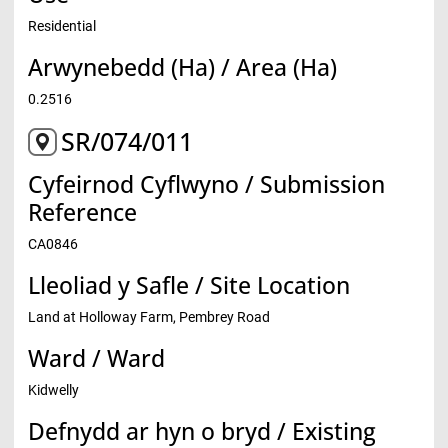
Residential
Arwynebedd (Ha) / Area (Ha)
0.2516
SR/074/011
Cyfeirnod Cyflwyno / Submission
Reference
CA0846
Lleoliad y Safle / Site Location
Land at Holloway Farm, Pembrey Road
Ward / Ward
Kidwelly
Defnydd ar hyn o bryd / Existing