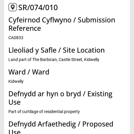
SR/074/010
Cyfeirnod Cyflwyno / Submission
Reference
CA0833
Lleoliad y Safle / Site Location
Land part of The Barbican, Castle Street, Kidwelly
Ward / Ward
Kidwelly
Defnydd ar hyn o bryd / Existing
Use
Part of curtilage of residential property
Defnydd Arfaethedig / Proposed
Use