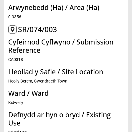
Arwynebedd (Ha) / Area (Ha)
0.9356
SR/074/003
Cyfeirnod Cyflwyno / Submission
Reference
CA0318
Lleoliad y Safle / Site Location
Heol y Berem, Gwendraeth Town
Ward / Ward
Kidwelly
Defnydd ar hyn o bryd / Existing
Use