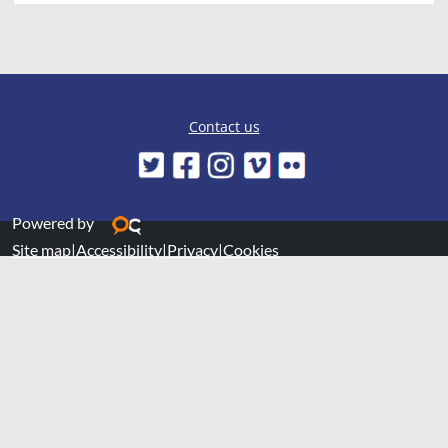
Contact us
Powered by
Site map
|
Accessibility
|
Privacy
|
Cookies