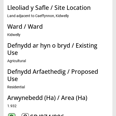
Lleoliad y Safle / Site Location
Land adjacent to Caeffynnon, Kidwelly
Ward / Ward
Kidwelly
Defnydd ar hyn o bryd / Existing
Use
Agricultural
Defnydd Arfaethedig / Proposed
Use
Residential
Arwynebedd (Ha) / Area (Ha)
1.932