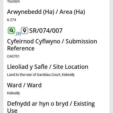
Tourism
Arwynebedd (Ha) / Area (Ha)
6.274
SR/074/007
(8)
Cyfeirnod Cyflwyno / Submission
Reference
CA0701
Lleoliad y Safle / Site Location
Land to the rear of Garddau Court, Kidwelly
Ward / Ward
Kidwelly
Defnydd ar hyn o bryd / Existing
Use