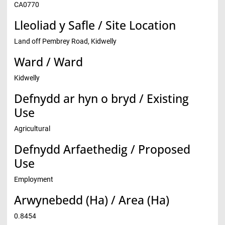
CA0770
Lleoliad y Safle / Site Location
Land off Pembrey Road, Kidwelly
Ward / Ward
Kidwelly
Defnydd ar hyn o bryd / Existing
Use
Agricultural
Defnydd Arfaethedig / Proposed
Use
Employment
Arwynebedd (Ha) / Area (Ha)
0.8454