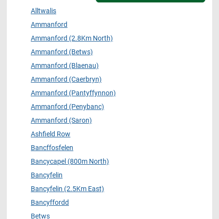
Alltwalis
Ammanford
Ammanford (2.8Km North)
Ammanford (Betws)
Ammanford (Blaenau)
Ammanford (Caerbryn)
Ammanford (Pantyffynnon)
Ammanford (Penybanc)
Ammanford (Saron)
Ashfield Row
Bancffosfelen
Bancycapel (800m North)
Bancyfelin
Bancyfelin (2.5Km East)
Bancyffordd
Betws