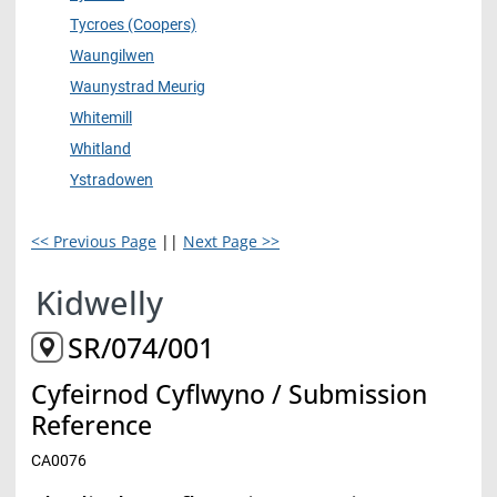
Tycroes (Coopers)
Waungilwen
Waunystrad Meurig
Whitemill
Whitland
Ystradowen
<< Previous Page
||
Next Page >>
Kidwelly
SR/074/001
Cyfeirnod Cyflwyno / Submission
Reference
CA0076