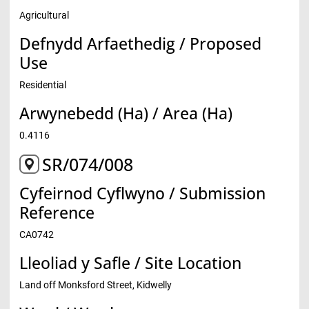
Agricultural
Defnydd Arfaethedig / Proposed
Use
Residential
Arwynebedd (Ha) / Area (Ha)
0.4116
SR/074/008
Cyfeirnod Cyflwyno / Submission
Reference
CA0742
Lleoliad y Safle / Site Location
Land off Monksford Street, Kidwelly