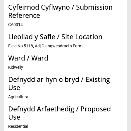
Cyfeirnod Cyflwyno / Submission
Reference
CA0314
Lleoliad y Safle / Site Location
Field No 5118, Adj Glangwendraeth Farm
Ward / Ward
Kidwelly
Defnydd ar hyn o bryd / Existing
Use
Agricultural
Defnydd Arfaethedig / Proposed
Use
Residential