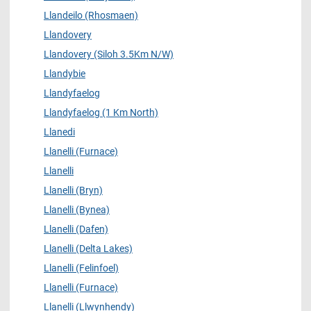
Llandeilo (Rhosmaen)
Llandovery
Llandovery (Siloh 3.5Km N/W)
Llandybie
Llandyfaelog
Llandyfaelog (1 Km North)
Llanedi
Llanelli (Furnace)
Llanelli
Llanelli (Bryn)
Llanelli (Bynea)
Llanelli (Dafen)
Llanelli (Delta Lakes)
Llanelli (Felinfoel)
Llanelli (Furnace)
Llanelli (Llwynhendy)