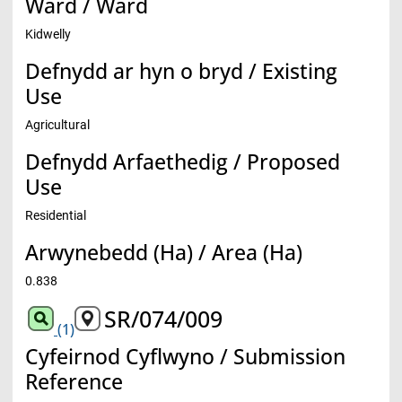
Ward / Ward
Kidwelly
Defnydd ar hyn o bryd / Existing
Use
Agricultural
Defnydd Arfaethedig / Proposed
Use
Residential
Arwynebedd (Ha) / Area (Ha)
0.838
SR/074/009
(1)
Cyfeirnod Cyflwyno / Submission
Reference