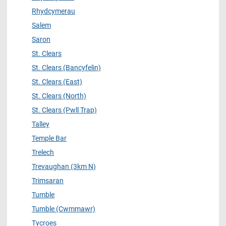
Rhydcymerau
Salem
Saron
St. Clears
St. Clears (Bancyfelin)
St. Clears (East)
St. Clears (North)
St. Clears (Pwll Trap)
Talley
Temple Bar
Trelech
Trevaughan (3km N)
Trimsaran
Tumble
Tumble (Cwmmawr)
Tycroes