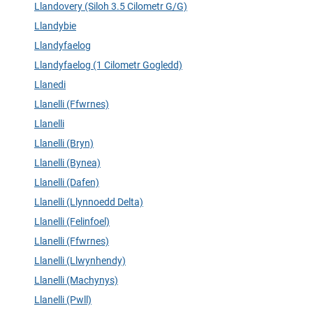
Llandovery (Siloh 3.5 Cilometr G/G)
Llandybie
Llandyfaelog
Llandyfaelog (1 Cilometr Gogledd)
Llanedi
Llanelli (Ffwrnes)
Llanelli
Llanelli (Bryn)
Llanelli (Bynea)
Llanelli (Dafen)
Llanelli (Llynnoedd Delta)
Llanelli (Felinfoel)
Llanelli (Ffwrnes)
Llanelli (Llwynhendy)
Llanelli (Machynys)
Llanelli (Pwll)