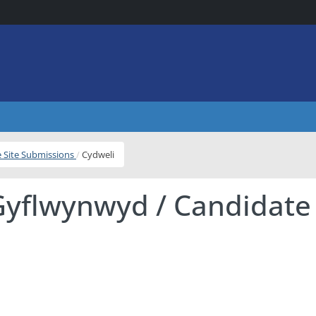
e Site Submissions
Cydweli
Gyflwynwyd / Candidate