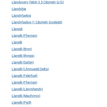
Llandovery (Siloh 3.5 Cilometr G/G)
Llandybie
Llandyfaelog
Llandyfaelog (1 Cilometr Gogledd)
Llanedi
Llanelli (Ffwrnes)
Llanelli
Llanelli (Bryn)
Llanelli (Bynea)
Llanelli (Dafen)
Llanelli (Llynnoedd Delta)
Llanelli (Felinfoel)
Llanelli (Ffwrnes)
Llanelli (Llwynhendy)
Llanelli (Machynys)
Llanelli (Pwll)