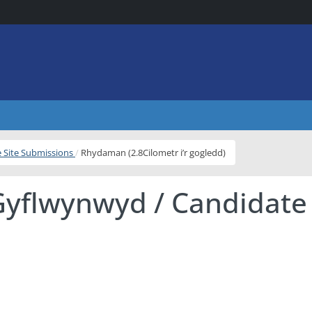
e Site Submissions
Rhydaman (2.8Cilometr i’r gogledd)
Gyflwynwyd / Candidate