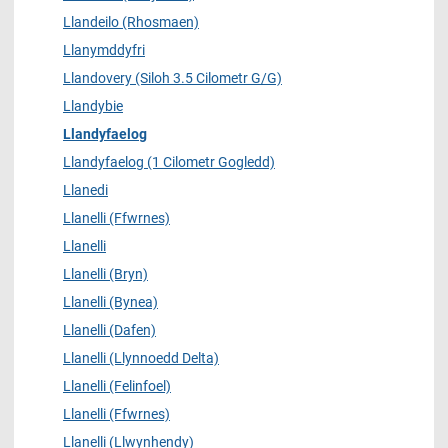
Llandeilo (Rhosmaen)
Llanymddyfri
Llandovery (Siloh 3.5 Cilometr G/G)
Llandybie
Llandyfaelog
Llandyfaelog (1 Cilometr Gogledd)
Llanedi
Llanelli (Ffwrnes)
Llanelli
Llanelli (Bryn)
Llanelli (Bynea)
Llanelli (Dafen)
Llanelli (Llynnoedd Delta)
Llanelli (Felinfoel)
Llanelli (Ffwrnes)
Llanelli (Llwynhendy)