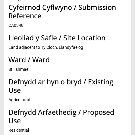
Cyfeirnod Cyflwyno / Submission
Reference
CA0348
Lleoliad y Safle / Site Location
Land adjacent to Ty Cloch, Llandyfaelog
Ward / Ward
St. Ishmael
Defnydd ar hyn o bryd / Existing
Use
Agricultural
Defnydd Arfaethedig / Proposed
Use
Residential