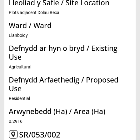
Lleoliad y Safle / Site Location
Plots adjacent Dolau Beca
Ward / Ward
Llanboidy
Defnydd ar hyn o bryd / Existing
Use
Agricultural
Defnydd Arfaethedig / Proposed
Use
Residential
Arwynebedd (Ha) / Area (Ha)
0.2916
SR/053/002