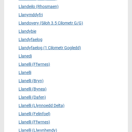
Llandeilo (Rhosmaen)
Llanymddyfri
Llandovery (Siloh 3.5 Cilometr G/G)
Llandybie
Llandyfaelog
Llandyfaelog (1 Cilometr Gogledd)
Llanedi
Llanelli (Ffwrnes)
Llanelli
Llanelli (Bryn)
Llanelli (Bynea)
Llanelli (Dafen)
Llanelli (Llynnoedd Delta)
Llanelli (Felinfoel)
Llanelli (Ffwrnes)
Llanelli (Llwynhendy)