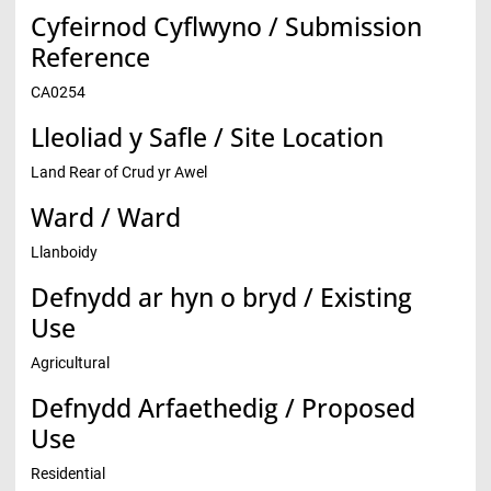
Cyfeirnod Cyflwyno / Submission
Reference
CA0254
Lleoliad y Safle / Site Location
Land Rear of Crud yr Awel
Ward / Ward
Llanboidy
Defnydd ar hyn o bryd / Existing
Use
Agricultural
Defnydd Arfaethedig / Proposed
Use
Residential