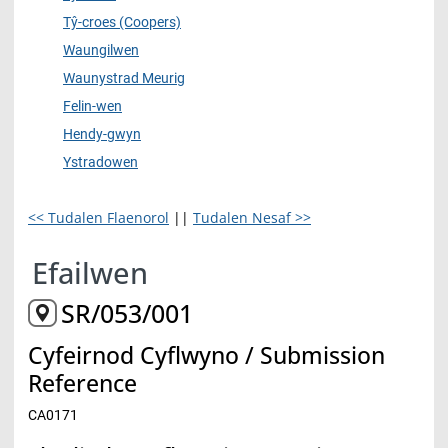
Tŷ-croes (Coopers)
Waungilwen
Waunystrad Meurig
Felin-wen
Hendy-gwyn
Ystradowen
<< Tudalen Flaenorol
||
Tudalen Nesaf >>
Efailwen
SR/053/001
Cyfeirnod Cyflwyno / Submission
Reference
CA0171