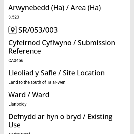
Arwynebedd (Ha) / Area (Ha)
3.523
SR/053/003
Cyfeirnod Cyflwyno / Submission
Reference
CA0456
Lleoliad y Safle / Site Location
Land to the south of Talar-Wen
Ward / Ward
Llanboidy
Defnydd ar hyn o bryd / Existing
Use