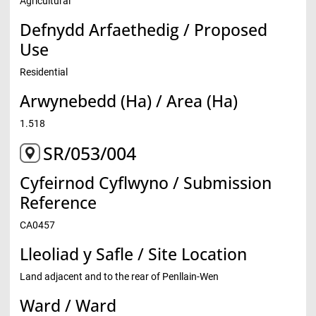
Agricultural
Defnydd Arfaethedig / Proposed
Use
Residential
Arwynebedd (Ha) / Area (Ha)
1.518
SR/053/004
Cyfeirnod Cyflwyno / Submission
Reference
CA0457
Lleoliad y Safle / Site Location
Land adjacent and to the rear of Penllain-Wen
Ward / Ward