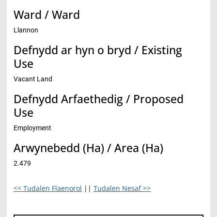
Ward / Ward
Llannon
Defnydd ar hyn o bryd / Existing
Use
Vacant Land
Defnydd Arfaethedig / Proposed
Use
Employment
Arwynebedd (Ha) / Area (Ha)
2.479
<< Tudalen Flaenorol
||
Tudalen Nesaf >>