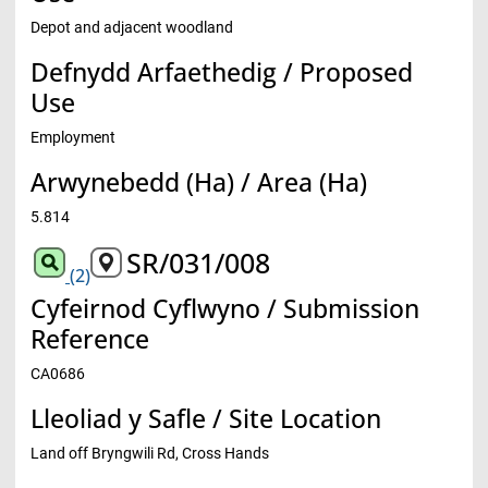
Depot and adjacent woodland
Defnydd Arfaethedig / Proposed
Use
Employment
Arwynebedd (Ha) / Area (Ha)
5.814
SR/031/008
(2)
Cyfeirnod Cyflwyno / Submission
Reference
CA0686
Lleoliad y Safle / Site Location
Land off Bryngwili Rd, Cross Hands