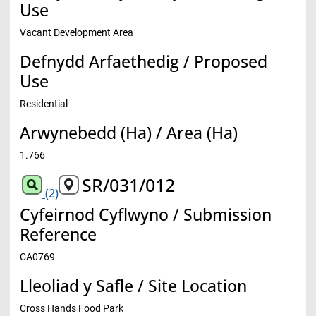
Use
Vacant Development Area
Defnydd Arfaethedig / Proposed
Use
Residential
Arwynebedd (Ha) / Area (Ha)
1.766
SR/031/012
(2)
Cyfeirnod Cyflwyno / Submission
Reference
CA0769
Lleoliad y Safle / Site Location
Cross Hands Food Park