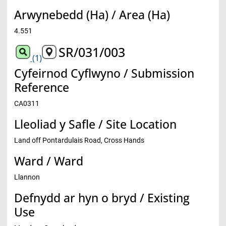
Arwynebedd (Ha) / Area (Ha)
4.551
SR/031/003
(1)
Cyfeirnod Cyflwyno / Submission
Reference
CA0311
Lleoliad y Safle / Site Location
Land off Pontardulais Road, Cross Hands
Ward / Ward
Llannon
Defnydd ar hyn o bryd / Existing
Use