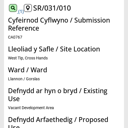
SR/031/010
(1)
Cyfeirnod Cyflwyno / Submission
Reference
CA0767
Lleoliad y Safle / Site Location
West Tip, Cross Hands
Ward / Ward
Llannon / Gorslas
Defnydd ar hyn o bryd / Existing
Use
Vacant Development Area
Defnydd Arfaethedig / Proposed
Use