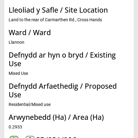
Lleoliad y Safle / Site Location
Land to the rear of Carmarthen Rd., Cross Hands
Ward / Ward
Llannon
Defnydd ar hyn o bryd / Existing
Use
Mixed Use
Defnydd Arfaethedig / Proposed
Use
Residential/Mixed use
Arwynebedd (Ha) / Area (Ha)
0.2933