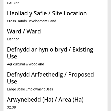
CA0765
Lleoliad y Safle / Site Location
Cross Hands Development Land
Ward / Ward
Llannon
Defnydd ar hyn o bryd / Existing
Use
Agricultural & Woodland
Defnydd Arfaethedig / Proposed
Use
Large Scale Employment Uses
Arwynebedd (Ha) / Area (Ha)
32.38