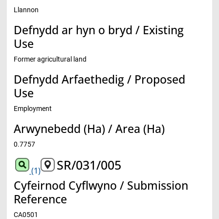
Llannon
Defnydd ar hyn o bryd / Existing
Use
Former agricultural land
Defnydd Arfaethedig / Proposed
Use
Employment
Arwynebedd (Ha) / Area (Ha)
0.7757
SR/031/005
(1)
Cyfeirnod Cyflwyno / Submission
Reference
CA0501