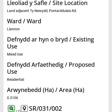
Lleoliad y Safle / Site Location
Land adjacent Ty-Newydd, Pontarddulais Rd.
Ward / Ward
Llannon
Defnydd ar hyn o bryd / Existing
Use
Mixed Use
Defnydd Arfaethedig / Proposed
Use
Residential
Arwynebedd (Ha) / Area (Ha)
0.3106
SR/031/002
(2)