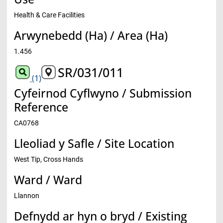
Health & Care Facilities
Arwynebedd (Ha) / Area (Ha)
1.456
SR/031/011
(1)
Cyfeirnod Cyflwyno / Submission
Reference
CA0768
Lleoliad y Safle / Site Location
West Tip, Cross Hands
Ward / Ward
Llannon
Defnydd ar hyn o bryd / Existing