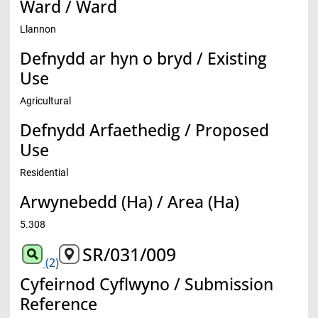
Ward / Ward
Llannon
Defnydd ar hyn o bryd / Existing
Use
Agricultural
Defnydd Arfaethedig / Proposed
Use
Residential
Arwynebedd (Ha) / Area (Ha)
5.308
SR/031/009
(2)
Cyfeirnod Cyflwyno / Submission
Reference