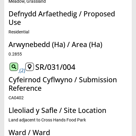
Meadow, Grassland
Defnydd Arfaethedig / Proposed
Use
Residential
Arwynebedd (Ha) / Area (Ha)
0.2855
SR/031/004
(2)
Cyfeirnod Cyflwyno / Submission
Reference
CA0402
Lleoliad y Safle / Site Location
Land adjacent to Cross Hands Food Park
Ward / Ward