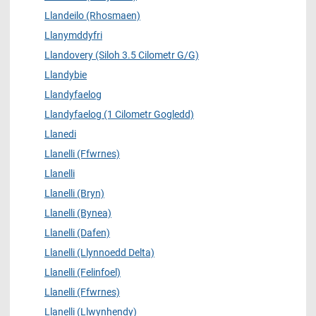
Llandeilo (Rhosmaen)
Llanymddyfri
Llandovery (Siloh 3.5 Cilometr G/G)
Llandybie
Llandyfaelog
Llandyfaelog (1 Cilometr Gogledd)
Llanedi
Llanelli (Ffwrnes)
Llanelli
Llanelli (Bryn)
Llanelli (Bynea)
Llanelli (Dafen)
Llanelli (Llynnoedd Delta)
Llanelli (Felinfoel)
Llanelli (Ffwrnes)
Llanelli (Llwynhendy)