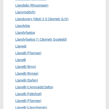
Llandeilo (Rhosmaen)
Llanymddyfri
Llandovery (Siloh 3.5 Cilometr G/G)
Llandybie
Llandyfaelog
Llandyfaelog (1 Cilometr Gogledd)
Llanedi
Llanelli (Ffwrnes)
Llanelli
Llanelli (Bryn)
Llanelli (Bynea)
Llanelli (Dafen)
Llanelli (Llynnoedd Delta)
Llanelli (Felinfoel)
Llanelli (Ffwrnes)
Llanelli (Llwynhendy)