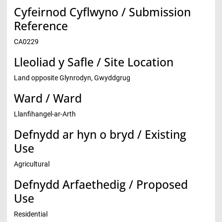
Cyfeirnod Cyflwyno / Submission
Reference
CA0229
Lleoliad y Safle / Site Location
Land opposite Glynrodyn, Gwyddgrug
Ward / Ward
Llanfihangel-ar-Arth
Defnydd ar hyn o bryd / Existing
Use
Agricultural
Defnydd Arfaethedig / Proposed
Use
Residential