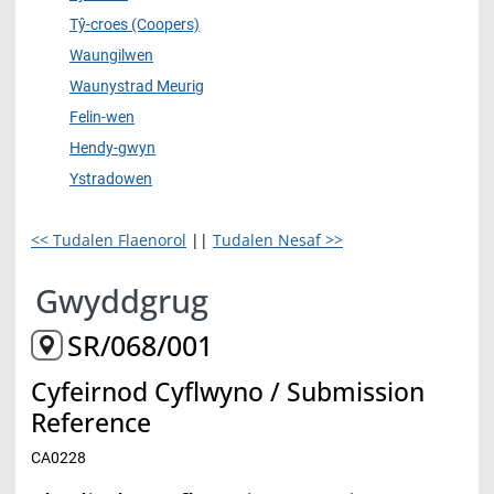
Tŷ-croes (Coopers)
Waungilwen
Waunystrad Meurig
Felin-wen
Hendy-gwyn
Ystradowen
<< Tudalen Flaenorol
||
Tudalen Nesaf >>
Gwyddgrug
SR/068/001
Cyfeirnod Cyflwyno / Submission
Reference
CA0228