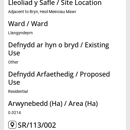
Lleoliad y Safle / Site Location
Adjacent to Bryn, Heol Meinciau Mawr
Ward / Ward
Llangyndeyrn
Defnydd ar hyn o bryd / Existing
Use
Other
Defnydd Arfaethedig / Proposed
Use
Residential
Arwynebedd (Ha) / Area (Ha)
0.0214
SR/113/002