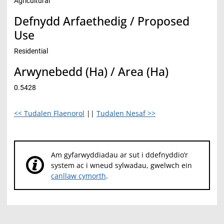
Agricultural
Defnydd Arfaethedig / Proposed
Use
Residential
Arwynebedd (Ha) / Area (Ha)
0.5428
<< Tudalen Flaenorol
||
Tudalen Nesaf >>
Am gyfarwyddiadau ar sut i ddefnyddio’r
system ac i wneud sylwadau, gwelwch ein
canllaw cymorth
.