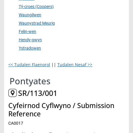
Tŷ-croes (Coopers)
Waungilwen
Waunystrad Meurig
Felin-wen
Hendy-gwyn
Ystradowen
<< Tudalen Flaenorol
||
Tudalen Nesaf >>
Pontyates
SR/113/001
Cyfeirnod Cyflwyno / Submission
Reference
CA0017