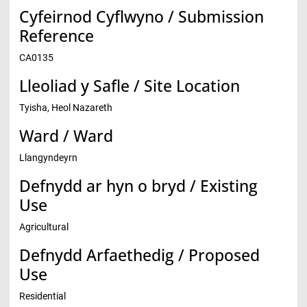
Cyfeirnod Cyflwyno / Submission
Reference
CA0135
Lleoliad y Safle / Site Location
Tyisha, Heol Nazareth
Ward / Ward
Llangyndeyrn
Defnydd ar hyn o bryd / Existing
Use
Agricultural
Defnydd Arfaethedig / Proposed
Use
Residential