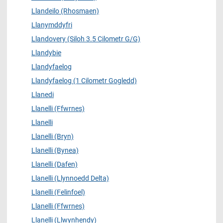
Llandeilo (Rhosmaen)
Llanymddyfri
Llandovery (Siloh 3.5 Cilometr G/G)
Llandybie
Llandyfaelog
Llandyfaelog (1 Cilometr Gogledd)
Llanedi
Llanelli (Ffwrnes)
Llanelli
Llanelli (Bryn)
Llanelli (Bynea)
Llanelli (Dafen)
Llanelli (Llynnoedd Delta)
Llanelli (Felinfoel)
Llanelli (Ffwrnes)
Llanelli (Llwynhendy)