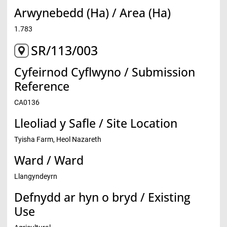
Arwynebedd (Ha) / Area (Ha)
1.783
SR/113/003
Cyfeirnod Cyflwyno / Submission
Reference
CA0136
Lleoliad y Safle / Site Location
Tyisha Farm, Heol Nazareth
Ward / Ward
Llangyndeyrn
Defnydd ar hyn o bryd / Existing
Use