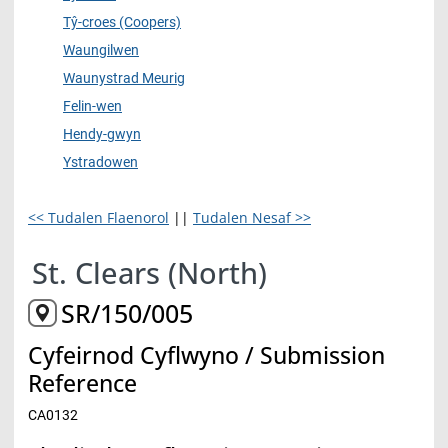
Tŷ-croes (Coopers)
Waungilwen
Waunystrad Meurig
Felin-wen
Hendy-gwyn
Ystradowen
<< Tudalen Flaenorol
||
Tudalen Nesaf >>
St. Clears (North)
SR/150/005
Cyfeirnod Cyflwyno / Submission
Reference
CA0132