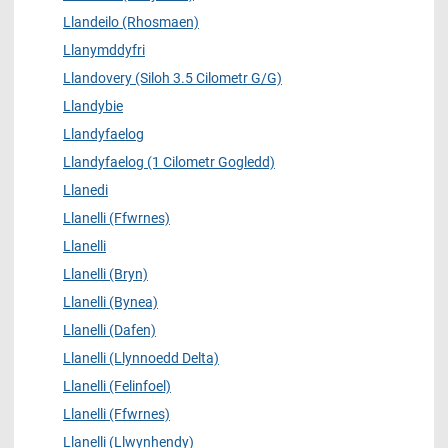
Llandeilo (Rhosmaen)
Llanymddyfri
Llandovery (Siloh 3.5 Cilometr G/G)
Llandybie
Llandyfaelog
Llandyfaelog (1 Cilometr Gogledd)
Llanedi
Llanelli (Ffwrnes)
Llanelli
Llanelli (Bryn)
Llanelli (Bynea)
Llanelli (Dafen)
Llanelli (Llynnoedd Delta)
Llanelli (Felinfoel)
Llanelli (Ffwrnes)
Llanelli (Llwynhendy)