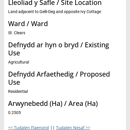
Lleoliad y Safle / Site Location
Land adjacent to Gelli-Deg and opposite Ivy Cottage
Ward / Ward
St. Clears
Defnydd ar hyn o bryd / Existing
Use
Agricultural
Defnydd Arfaethedig / Proposed
Use
Residential
Arwynebedd (Ha) / Area (Ha)
0.2505
<< Tudalen Flaenorol
||
Tudalen Nesaf >>