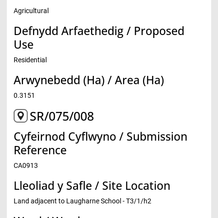
Agricultural
Defnydd Arfaethedig / Proposed
Use
Residential
Arwynebedd (Ha) / Area (Ha)
0.3151
SR/075/008
Cyfeirnod Cyflwyno / Submission
Reference
CA0913
Lleoliad y Safle / Site Location
Land adjacent to Laugharne School - T3/1/h2