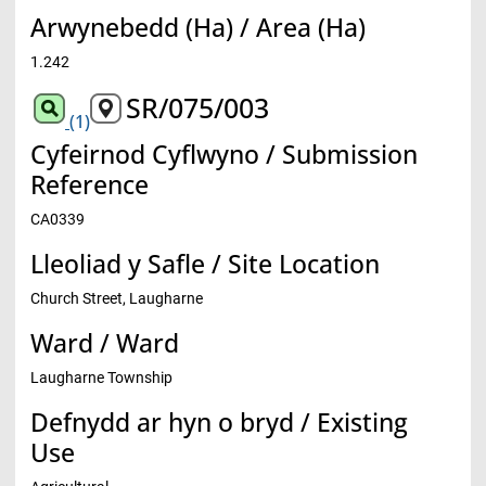
Arwynebedd (Ha) / Area (Ha)
1.242
SR/075/003
(1)
Cyfeirnod Cyflwyno / Submission
Reference
CA0339
Lleoliad y Safle / Site Location
Church Street, Laugharne
Ward / Ward
Laugharne Township
Defnydd ar hyn o bryd / Existing
Use