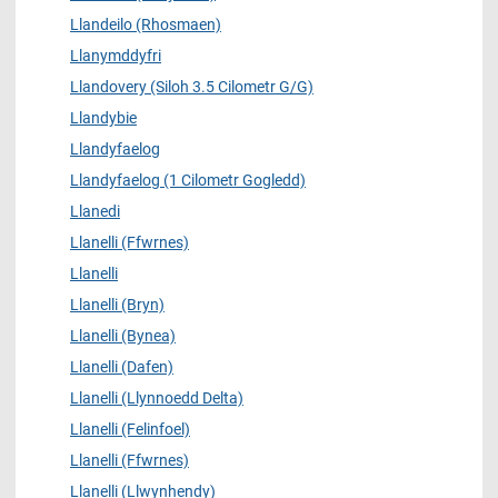
Llandeilo (Rhosmaen)
Llanymddyfri
Llandovery (Siloh 3.5 Cilometr G/G)
Llandybie
Llandyfaelog
Llandyfaelog (1 Cilometr Gogledd)
Llanedi
Llanelli (Ffwrnes)
Llanelli
Llanelli (Bryn)
Llanelli (Bynea)
Llanelli (Dafen)
Llanelli (Llynnoedd Delta)
Llanelli (Felinfoel)
Llanelli (Ffwrnes)
Llanelli (Llwynhendy)