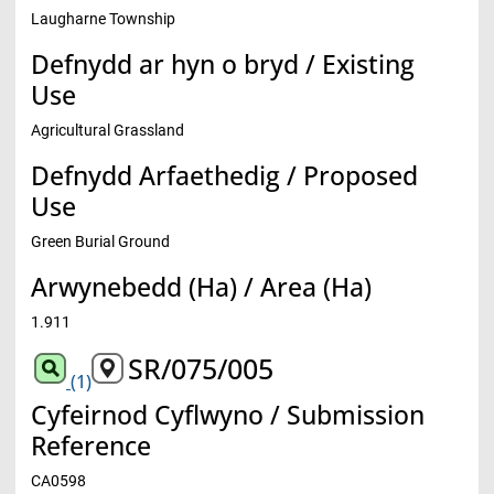
Laugharne Township
Defnydd ar hyn o bryd / Existing
Use
Agricultural Grassland
Defnydd Arfaethedig / Proposed
Use
Green Burial Ground
Arwynebedd (Ha) / Area (Ha)
1.911
SR/075/005
(1)
Cyfeirnod Cyflwyno / Submission
Reference
CA0598