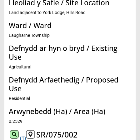
Lleoliad y Safle / Site Location
Land adjacent to York Lodge, Hills Road
Ward / Ward
Laugharne Township
Defnydd ar hyn o bryd / Existing
Use
Agricultural
Defnydd Arfaethedig / Proposed
Use
Residential
Arwynebedd (Ha) / Area (Ha)
0.2529
SR/075/002
(1)