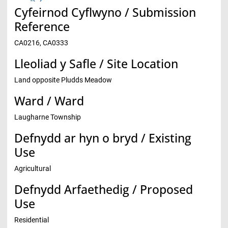
Cyfeirnod Cyflwyno / Submission
Reference
CA0216, CA0333
Lleoliad y Safle / Site Location
Land opposite Pludds Meadow
Ward / Ward
Laugharne Township
Defnydd ar hyn o bryd / Existing
Use
Agricultural
Defnydd Arfaethedig / Proposed
Use
Residential