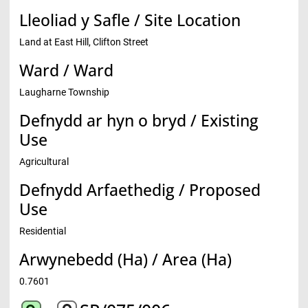
Lleoliad y Safle / Site Location
Land at East Hill, Clifton Street
Ward / Ward
Laugharne Township
Defnydd ar hyn o bryd / Existing
Use
Agricultural
Defnydd Arfaethedig / Proposed
Use
Residential
Arwynebedd (Ha) / Area (Ha)
0.7601