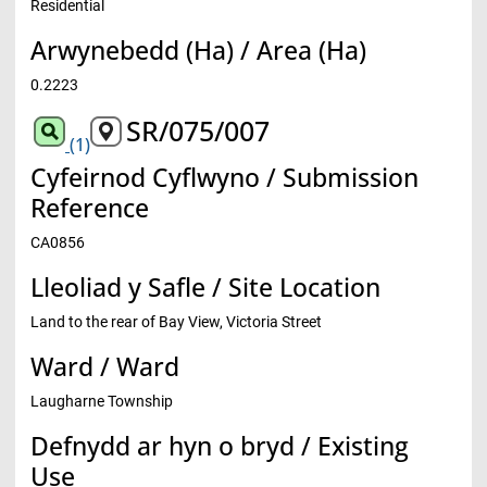
Residential
Arwynebedd (Ha) / Area (Ha)
0.2223
SR/075/007
(1)
Cyfeirnod Cyflwyno / Submission
Reference
CA0856
Lleoliad y Safle / Site Location
Land to the rear of Bay View, Victoria Street
Ward / Ward
Laugharne Township
Defnydd ar hyn o bryd / Existing
Use