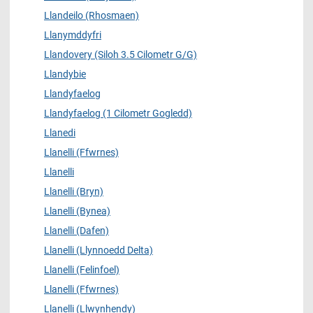
Llandeilo (Rhosmaen)
Llanymddyfri
Llandovery (Siloh 3.5 Cilometr G/G)
Llandybie
Llandyfaelog
Llandyfaelog (1 Cilometr Gogledd)
Llanedi
Llanelli (Ffwrnes)
Llanelli
Llanelli (Bryn)
Llanelli (Bynea)
Llanelli (Dafen)
Llanelli (Llynnoedd Delta)
Llanelli (Felinfoel)
Llanelli (Ffwrnes)
Llanelli (Llwynhendy)