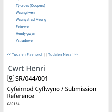
Tŷ-croes (Coopers)
Waungilwen
Waunystrad Meurig
Felin-wen
Hendy-gwyn
Ystradowen
<< Tudalen Flaenorol
||
Tudalen Nesaf >>
Cwrt Henri
SR/044/001
Cyfeirnod Cyflwyno / Submission
Reference
CA0164