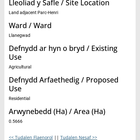
Lleoliad y Safle / Site Location
Land adjacent Parc-Henri
Ward / Ward
Llanegwad
Defnydd ar hyn o bryd / Existing
Use
Agricultural
Defnydd Arfaethedig / Proposed
Use
Residential
Arwynebedd (Ha) / Area (Ha)
0.5666
<< Tudalen Flaenorol
||
Tudalen Nesaf >>