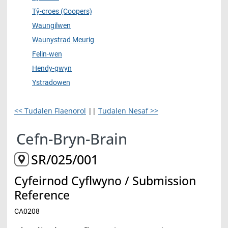
Tŷ-croes (Coopers)
Waungilwen
Waunystrad Meurig
Felin-wen
Hendy-gwyn
Ystradowen
<< Tudalen Flaenorol
||
Tudalen Nesaf >>
Cefn-Bryn-Brain
SR/025/001
Cyfeirnod Cyflwyno / Submission
Reference
CA0208