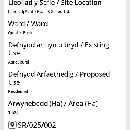
Lleoliad y Safle / Site Location
Land adj Pant y Brain & School Rd.
Ward / Ward
Quarter Bach
Defnydd ar hyn o bryd / Existing
Use
Agricultural
Defnydd Arfaethedig / Proposed
Use
Residential
Arwynebedd (Ha) / Area (Ha)
1.529
SR/025/002