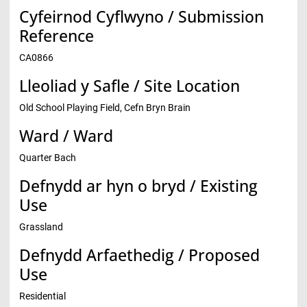
Cyfeirnod Cyflwyno / Submission
Reference
CA0866
Lleoliad y Safle / Site Location
Old School Playing Field, Cefn Bryn Brain
Ward / Ward
Quarter Bach
Defnydd ar hyn o bryd / Existing
Use
Grassland
Defnydd Arfaethedig / Proposed
Use
Residential