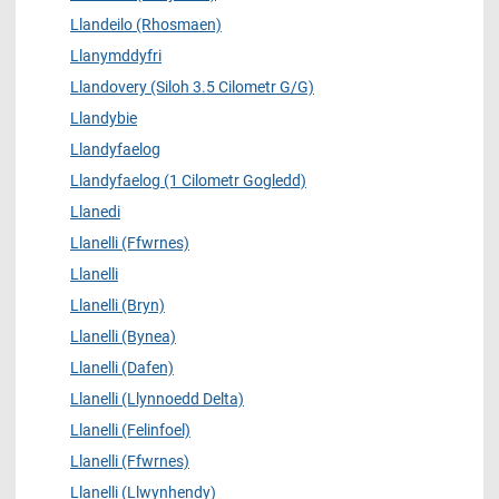
Llandeilo (Rhosmaen)
Llanymddyfri
Llandovery (Siloh 3.5 Cilometr G/G)
Llandybie
Llandyfaelog
Llandyfaelog (1 Cilometr Gogledd)
Llanedi
Llanelli (Ffwrnes)
Llanelli
Llanelli (Bryn)
Llanelli (Bynea)
Llanelli (Dafen)
Llanelli (Llynnoedd Delta)
Llanelli (Felinfoel)
Llanelli (Ffwrnes)
Llanelli (Llwynhendy)