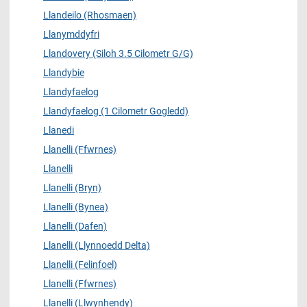
Llandeilo (Rhosmaen)
Llanymddyfri
Llandovery (Siloh 3.5 Cilometr G/G)
Llandybie
Llandyfaelog
Llandyfaelog (1 Cilometr Gogledd)
Llanedi
Llanelli (Ffwrnes)
Llanelli
Llanelli (Bryn)
Llanelli (Bynea)
Llanelli (Dafen)
Llanelli (Llynnoedd Delta)
Llanelli (Felinfoel)
Llanelli (Ffwrnes)
Llanelli (Llwynhendy)