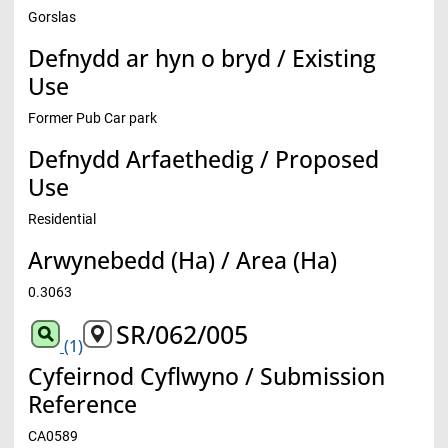
Gorslas
Defnydd ar hyn o bryd / Existing
Use
Former Pub Car park
Defnydd Arfaethedig / Proposed
Use
Residential
Arwynebedd (Ha) / Area (Ha)
0.3063
SR/062/005
(1)
Cyfeirnod Cyflwyno / Submission
Reference
CA0589