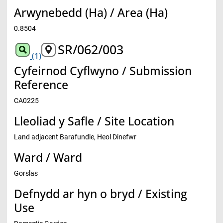
Arwynebedd (Ha) / Area (Ha)
0.8504
SR/062/003
(1)
Cyfeirnod Cyflwyno / Submission
Reference
CA0225
Lleoliad y Safle / Site Location
Land adjacent Barafundle, Heol Dinefwr
Ward / Ward
Gorslas
Defnydd ar hyn o bryd / Existing
Use