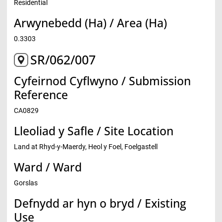
Residential
Arwynebedd (Ha) / Area (Ha)
0.3303
SR/062/007
Cyfeirnod Cyflwyno / Submission
Reference
CA0829
Lleoliad y Safle / Site Location
Land at Rhyd-y-Maerdy, Heol y Foel, Foelgastell
Ward / Ward
Gorslas
Defnydd ar hyn o bryd / Existing
Use