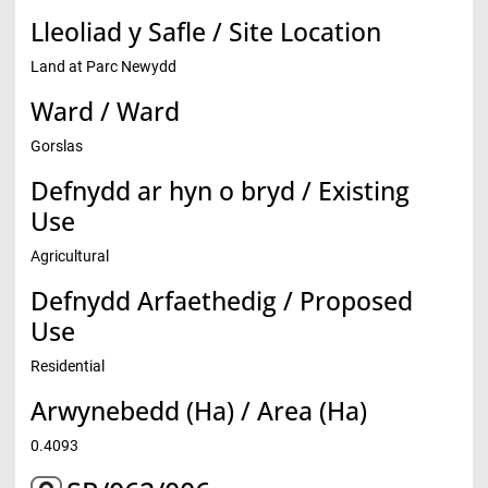
Lleoliad y Safle / Site Location
Land at Parc Newydd
Ward / Ward
Gorslas
Defnydd ar hyn o bryd / Existing
Use
Agricultural
Defnydd Arfaethedig / Proposed
Use
Residential
Arwynebedd (Ha) / Area (Ha)
0.4093