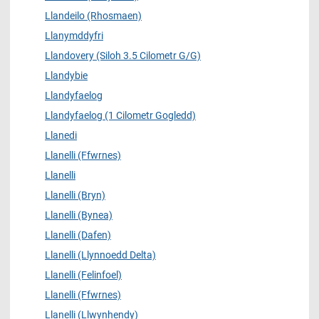
Llandeilo (Rhosmaen)
Llanymddyfri
Llandovery (Siloh 3.5 Cilometr G/G)
Llandybie
Llandyfaelog
Llandyfaelog (1 Cilometr Gogledd)
Llanedi
Llanelli (Ffwrnes)
Llanelli
Llanelli (Bryn)
Llanelli (Bynea)
Llanelli (Dafen)
Llanelli (Llynnoedd Delta)
Llanelli (Felinfoel)
Llanelli (Ffwrnes)
Llanelli (Llwynhendy)