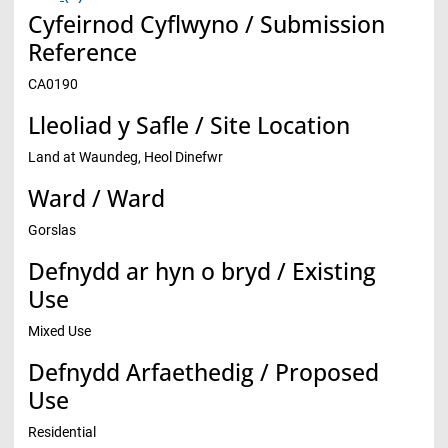
Cyfeirnod Cyflwyno / Submission
Reference
CA0190
Lleoliad y Safle / Site Location
Land at Waundeg, Heol Dinefwr
Ward / Ward
Gorslas
Defnydd ar hyn o bryd / Existing
Use
Mixed Use
Defnydd Arfaethedig / Proposed
Use
Residential