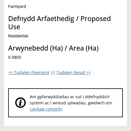
Farmyard
Defnydd Arfaethedig / Proposed
Use
Residential
Arwynebedd (Ha) / Area (Ha)
0.5805
<< Tudalen Flaenorol
||
Tudalen Nesaf >>
Am gyfarwyddiadau ar sut i ddefnyddio’r
system ac i wneud sylwadau, gwelwch ein
canllaw cymorth
.