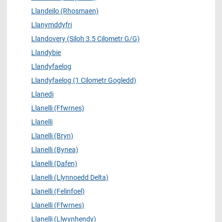
Llandeilo (Rhosmaen)
Llanymddyfri
Llandovery (Siloh 3.5 Cilometr G/G)
Llandybie
Llandyfaelog
Llandyfaelog (1 Cilometr Gogledd)
Llanedi
Llanelli (Ffwrnes)
Llanelli
Llanelli (Bryn)
Llanelli (Bynea)
Llanelli (Dafen)
Llanelli (Llynnoedd Delta)
Llanelli (Felinfoel)
Llanelli (Ffwrnes)
Llanelli (Llwynhendy)