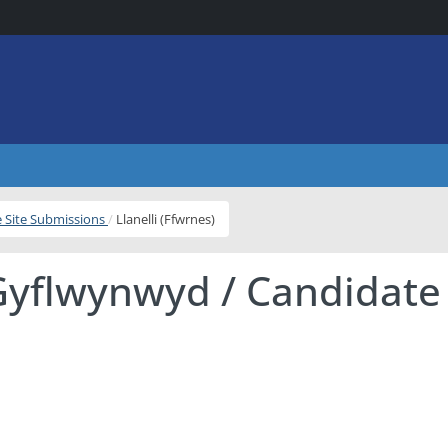
e Site Submissions
Llanelli (Ffwrnes)
Gyflwynwyd / Candidate