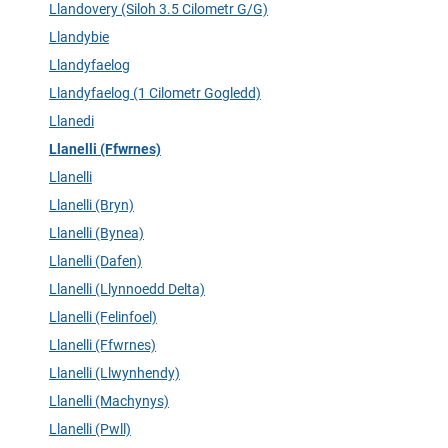
Llandovery (Siloh 3.5 Cilometr G/G)
Llandybie
Llandyfaelog
Llandyfaelog (1 Cilometr Gogledd)
Llanedi
Llanelli (Ffwrnes)
Llanelli
Llanelli (Bryn)
Llanelli (Bynea)
Llanelli (Dafen)
Llanelli (Llynnoedd Delta)
Llanelli (Felinfoel)
Llanelli (Ffwrnes)
Llanelli (Llwynhendy)
Llanelli (Machynys)
Llanelli (Pwll)