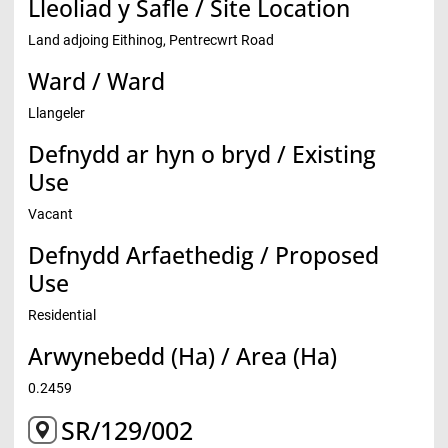
Lleoliad y Safle / Site Location
Land adjoing Eithinog, Pentrecwrt Road
Ward / Ward
Llangeler
Defnydd ar hyn o bryd / Existing
Use
Vacant
Defnydd Arfaethedig / Proposed
Use
Residential
Arwynebedd (Ha) / Area (Ha)
0.2459
SR/129/002