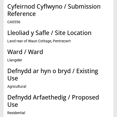
Cyfeirnod Cyflwyno / Submission
Reference
CA0556
Lleoliad y Safle / Site Location
Land rear of Waun Cottage, Pentrecwrt
Ward / Ward
Llangeler
Defnydd ar hyn o bryd / Existing
Use
Agricultural
Defnydd Arfaethedig / Proposed
Use
Residential