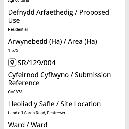
Agricultural
Defnydd Arfaethedig / Proposed
Use
Residential
Arwynebedd (Ha) / Area (Ha)
1.573
SR/129/004
Cyfeirnod Cyflwyno / Submission
Reference
CA0873
Lleoliad y Safle / Site Location
Land off Saron Road, Pentrecwrt
Ward / Ward