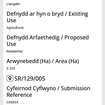
Llangeler
Defnydd ar hyn o bryd / Existing
Use
Agricultural
Defnydd Arfaethedig / Proposed
Use
Residential
Arwynebedd (Ha) / Area (Ha)
0.229
SR/129/005
Cyfeirnod Cyflwyno / Submission
Reference
CA0924