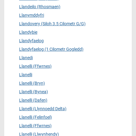
Llandeilo (Rhosmaen)
Llanymddyfri
Llandovery (Siloh 3.5 Cilometr G/G)
Llandybie
Llandyfaelog
Llandyfaelog (1 Cilometr Gogledd)
Llanedi
Llanelli (Ffwrnes)
Llanelli
Llanelli (Bryn)
Llanelli (Bynea)
Llanelli (Dafen)
Llanelli (Llynnoedd Delta)
Llanelli (Felinfoel)
Llanelli (Ffwrnes)
Llanelli (Llwynhendy)