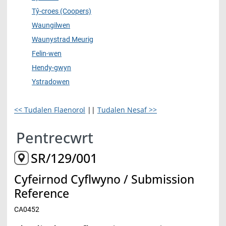
Tŷ-croes (Coopers)
Waungilwen
Waunystrad Meurig
Felin-wen
Hendy-gwyn
Ystradowen
<< Tudalen Flaenorol
||
Tudalen Nesaf >>
Pentrecwrt
SR/129/001
Cyfeirnod Cyflwyno / Submission
Reference
CA0452