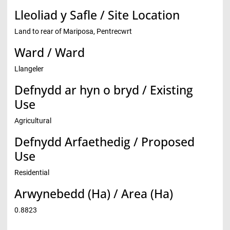
Lleoliad y Safle / Site Location
Land to rear of Mariposa, Pentrecwrt
Ward / Ward
Llangeler
Defnydd ar hyn o bryd / Existing
Use
Agricultural
Defnydd Arfaethedig / Proposed
Use
Residential
Arwynebedd (Ha) / Area (Ha)
0.8823