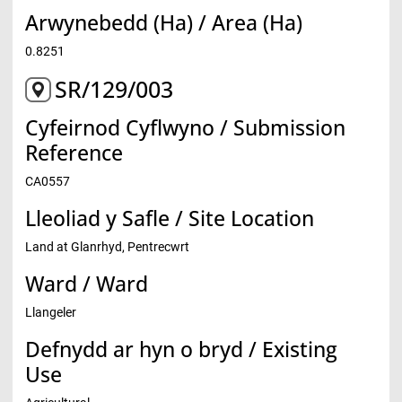
Arwynebedd (Ha) / Area (Ha)
0.8251
SR/129/003
Cyfeirnod Cyflwyno / Submission
Reference
CA0557
Lleoliad y Safle / Site Location
Land at Glanrhyd, Pentrecwrt
Ward / Ward
Llangeler
Defnydd ar hyn o bryd / Existing
Use