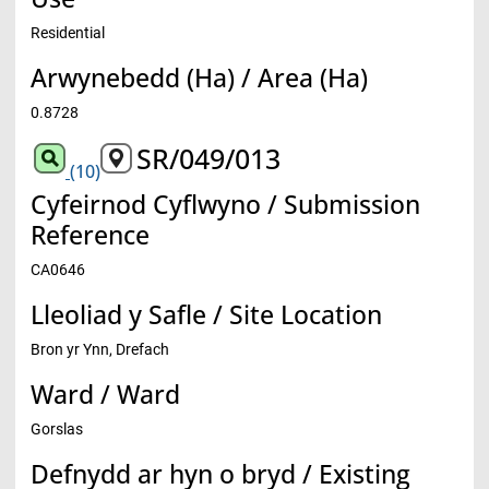
Residential
Arwynebedd (Ha) / Area (Ha)
0.8728
SR/049/013
(10)
Cyfeirnod Cyflwyno / Submission
Reference
CA0646
Lleoliad y Safle / Site Location
Bron yr Ynn, Drefach
Ward / Ward
Gorslas
Defnydd ar hyn o bryd / Existing