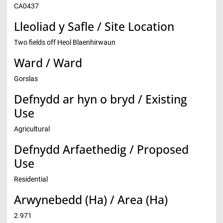
CA0437
Lleoliad y Safle / Site Location
Two fields off Heol Blaenhirwaun
Ward / Ward
Gorslas
Defnydd ar hyn o bryd / Existing
Use
Agricultural
Defnydd Arfaethedig / Proposed
Use
Residential
Arwynebedd (Ha) / Area (Ha)
2.971