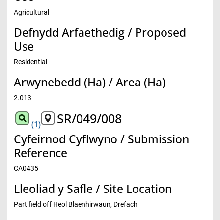
Agricultural
Defnydd Arfaethedig / Proposed
Use
Residential
Arwynebedd (Ha) / Area (Ha)
2.013
SR/049/008
(1)
Cyfeirnod Cyflwyno / Submission
Reference
CA0435
Lleoliad y Safle / Site Location
Part field off Heol Blaenhirwaun, Drefach