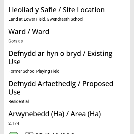
Lleoliad y Safle / Site Location
Land at Lower Field, Gwendraeth School
Ward / Ward
Gorslas
Defnydd ar hyn o bryd / Existing
Use
Former School Playing Field
Defnydd Arfaethedig / Proposed
Use
Residential
Arwynebedd (Ha) / Area (Ha)
2.174