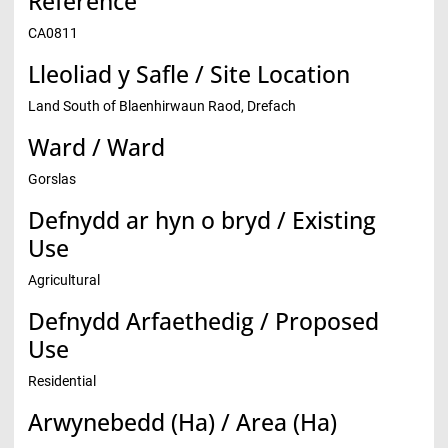
Reference
CA0811
Lleoliad y Safle / Site Location
Land South of Blaenhirwaun Raod, Drefach
Ward / Ward
Gorslas
Defnydd ar hyn o bryd / Existing
Use
Agricultural
Defnydd Arfaethedig / Proposed
Use
Residential
Arwynebedd (Ha) / Area (Ha)