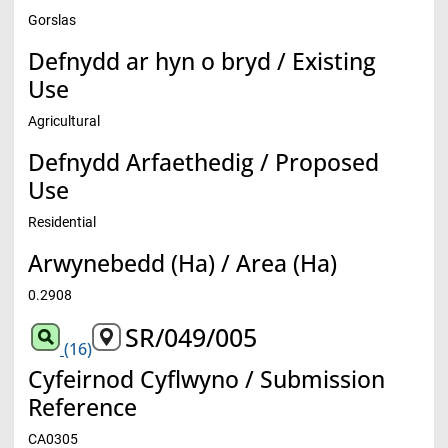
Gorslas
Defnydd ar hyn o bryd / Existing
Use
Agricultural
Defnydd Arfaethedig / Proposed
Use
Residential
Arwynebedd (Ha) / Area (Ha)
0.2908
SR/049/005
(16)
Cyfeirnod Cyflwyno / Submission
Reference
CA0305