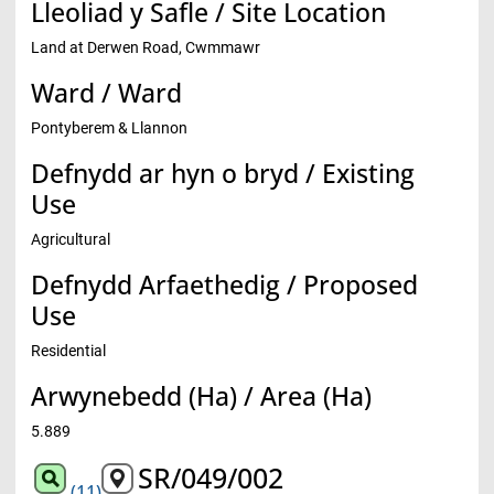
Lleoliad y Safle / Site Location
Land at Derwen Road, Cwmmawr
Ward / Ward
Pontyberem & Llannon
Defnydd ar hyn o bryd / Existing
Use
Agricultural
Defnydd Arfaethedig / Proposed
Use
Residential
Arwynebedd (Ha) / Area (Ha)
5.889
SR/049/002
(11)