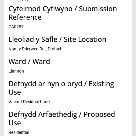
Cyfeirnod Cyflwyno / Submission
Reference
CA0257
Lleoliad y Safle / Site Location
Nant y Dderwen Rd., Drefach
Ward / Ward
Llannon
Defnydd ar hyn o bryd / Existing
Use
Vacant Residual Land
Defnydd Arfaethedig / Proposed
Use
Residential