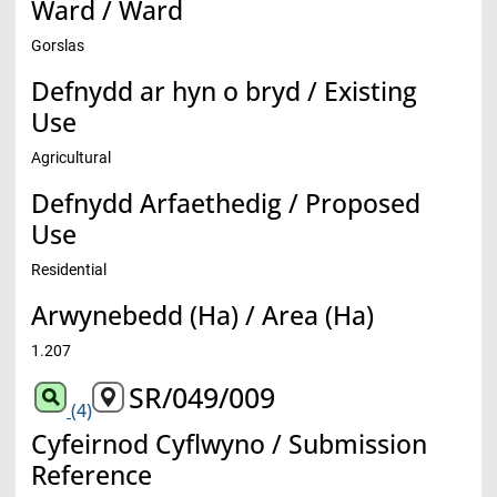
Ward / Ward
Gorslas
Defnydd ar hyn o bryd / Existing
Use
Agricultural
Defnydd Arfaethedig / Proposed
Use
Residential
Arwynebedd (Ha) / Area (Ha)
1.207
SR/049/009
(4)
Cyfeirnod Cyflwyno / Submission
Reference