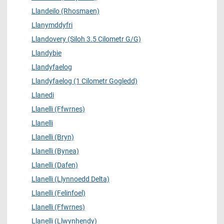
Llandeilo (Rhosmaen)
Llanymddyfri
Llandovery (Siloh 3.5 Cilometr G/G)
Llandybie
Llandyfaelog
Llandyfaelog (1 Cilometr Gogledd)
Llanedi
Llanelli (Ffwrnes)
Llanelli
Llanelli (Bryn)
Llanelli (Bynea)
Llanelli (Dafen)
Llanelli (Llynnoedd Delta)
Llanelli (Felinfoel)
Llanelli (Ffwrnes)
Llanelli (Llwynhendy)