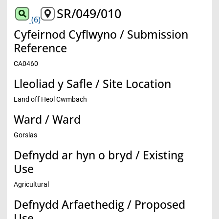
SR/049/010
(6)
Cyfeirnod Cyflwyno / Submission
Reference
CA0460
Lleoliad y Safle / Site Location
Land off Heol Cwmbach
Ward / Ward
Gorslas
Defnydd ar hyn o bryd / Existing
Use
Agricultural
Defnydd Arfaethedig / Proposed
Use