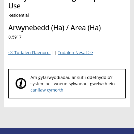
Use
Residential
Arwynebedd (Ha) / Area (Ha)
0.5917
<< Tudalen Flaenorol
||
Tudalen Nesaf >>
Am gyfarwyddiadau ar sut i ddefnyddio’r
system ac i wneud sylwadau, gwelwch ein
canllaw cymorth
.