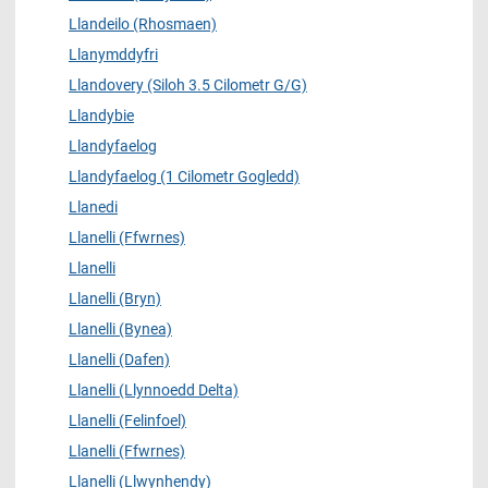
Llandeilo (Rhosmaen)
Llanymddyfri
Llandovery (Siloh 3.5 Cilometr G/G)
Llandybie
Llandyfaelog
Llandyfaelog (1 Cilometr Gogledd)
Llanedi
Llanelli (Ffwrnes)
Llanelli
Llanelli (Bryn)
Llanelli (Bynea)
Llanelli (Dafen)
Llanelli (Llynnoedd Delta)
Llanelli (Felinfoel)
Llanelli (Ffwrnes)
Llanelli (Llwynhendy)