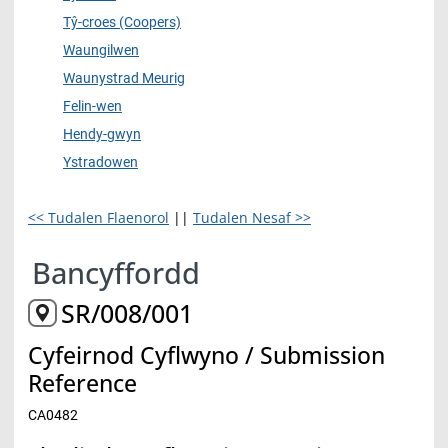
Tŷ-croes (Coopers)
Waungilwen
Waunystrad Meurig
Felin-wen
Hendy-gwyn
Ystradowen
<< Tudalen Flaenorol
||
Tudalen Nesaf >>
Bancyffordd
SR/008/001
Cyfeirnod Cyflwyno / Submission
Reference
CA0482