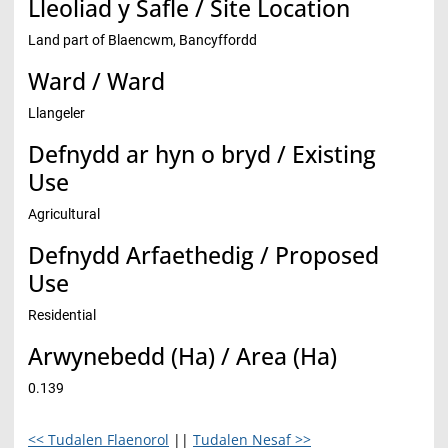
Lleoliad y Safle / Site Location
Land part of Blaencwm, Bancyffordd
Ward / Ward
Llangeler
Defnydd ar hyn o bryd / Existing
Use
Agricultural
Defnydd Arfaethedig / Proposed
Use
Residential
Arwynebedd (Ha) / Area (Ha)
0.139
<< Tudalen Flaenorol
||
Tudalen Nesaf >>