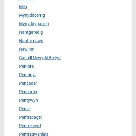
Milo
Mynyddcerrig
Mynyddygarreg
Nantgaredig
Nant-y-caws
New Inn
Castell Newydd Emlyn
Pen-bre
Pen-boyr
Pencader
Pencarreg
Pentywyn
Peniel
Pentrecagel
Pentre-cwrt
Pentregwenlais