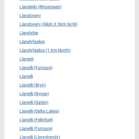
Llandeilo (Rhosmaen)
Llandovery
Llandovery (Siloh 3.5Km N/W)
Llandybie
Llandyfaelog
Llandyfaelog (1 Km North)
Llanedi
Llanelli (Furnace)
Llanelli
Llanelli (Bryn)
Llanelli (Bynea)
Llanelli (Dafen)
Llanelli (Delta Lakes)
Llanelli (Felinfoel)
Llanelli (Furnace)
Llanelli (Llwynhendy)