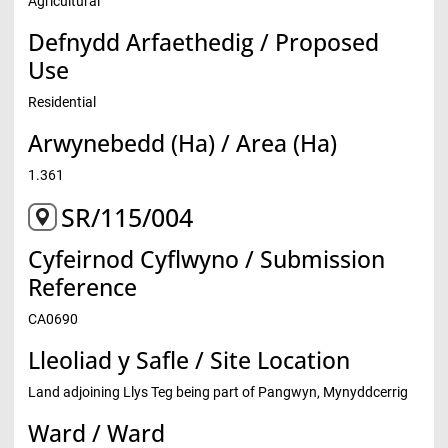
Agricultural
Defnydd Arfaethedig / Proposed
Use
Residential
Arwynebedd (Ha) / Area (Ha)
1.361
SR/115/004
Cyfeirnod Cyflwyno / Submission
Reference
CA0690
Lleoliad y Safle / Site Location
Land adjoining Llys Teg being part of Pangwyn, Mynyddcerrig
Ward / Ward