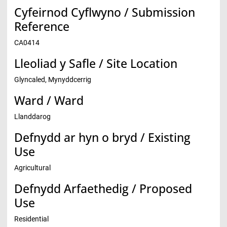
Cyfeirnod Cyflwyno / Submission
Reference
CA0414
Lleoliad y Safle / Site Location
Glyncaled, Mynyddcerrig
Ward / Ward
Llanddarog
Defnydd ar hyn o bryd / Existing
Use
Agricultural
Defnydd Arfaethedig / Proposed
Use
Residential