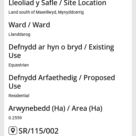
Lleoliad y Safle / Site Location
Land south of Maenllwyd, Mynyddcerrig
Ward / Ward
Llanddarog
Defnydd ar hyn o bryd / Existing
Use
Equestrian
Defnydd Arfaethedig / Proposed
Use
Residential
Arwynebedd (Ha) / Area (Ha)
0.2559
SR/115/002