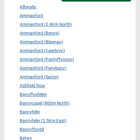
Alltwalis
Ammanford
Ammanford (2.8Km North)
Ammanford (Betws)
Ammanford (Blaenau)
Ammanford (Caerbryn)
Ammanford (Pantyffynnon)
Ammanford (Penybanc)
Ammanford (Saron)
Ashfield Row
Bancffosfelen
Bancycapel (800m North)
Bancyfelin
Bancyfelin (2.5Km East)
Bancyffordd
Betws