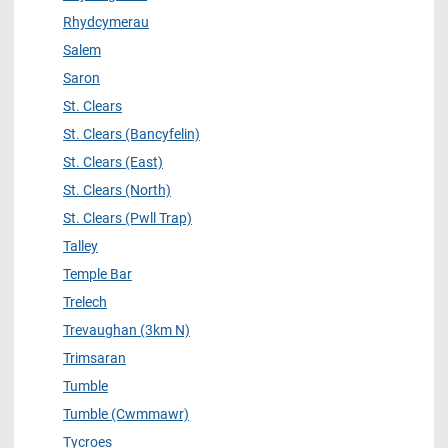
Rhydcymerau
Salem
Saron
St. Clears
St. Clears (Bancyfelin)
St. Clears (East)
St. Clears (North)
St. Clears (Pwll Trap)
Talley
Temple Bar
Trelech
Trevaughan (3km N)
Trimsaran
Tumble
Tumble (Cwmmawr)
Tycroes