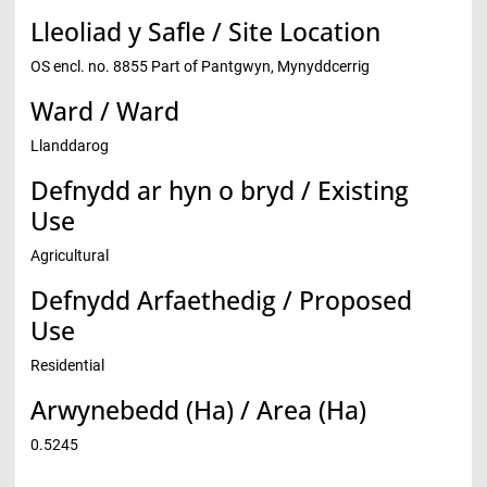
Lleoliad y Safle / Site Location
OS encl. no. 8855 Part of Pantgwyn, Mynyddcerrig
Ward / Ward
Llanddarog
Defnydd ar hyn o bryd / Existing
Use
Agricultural
Defnydd Arfaethedig / Proposed
Use
Residential
Arwynebedd (Ha) / Area (Ha)
0.5245