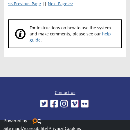
<< Previous Page
||
Next Page >>
For instructions on how to use the system
and make comments, please see our
help
guide
.
Contact us
Powered by
Site map
|
Accessibility
|
Privacy
|
Cookies