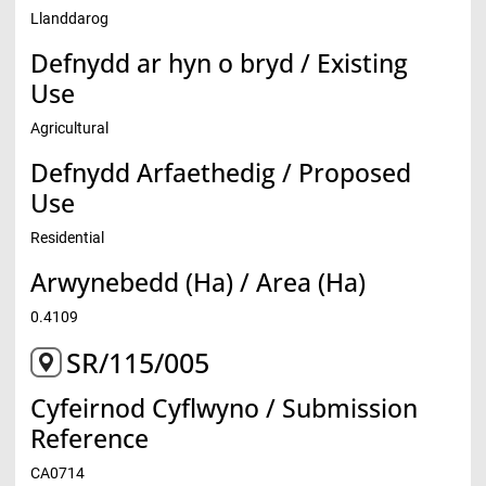
Llanddarog
Defnydd ar hyn o bryd / Existing
Use
Agricultural
Defnydd Arfaethedig / Proposed
Use
Residential
Arwynebedd (Ha) / Area (Ha)
0.4109
SR/115/005
Cyfeirnod Cyflwyno / Submission
Reference
CA0714