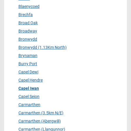
Blaenycoed
Brechfa
Broad Oak
Broadway
Bronwydd
Bronwydd (1.13Km North)
Brynaman
Burry Port
Capel Dewi
Capel Hendre
Capel Iwan
Capel Seion
Carmarthen
Carmarthen (3.5km N/E)
Carmarthen (Abergwili)
Carmarthen (Llangunnor)