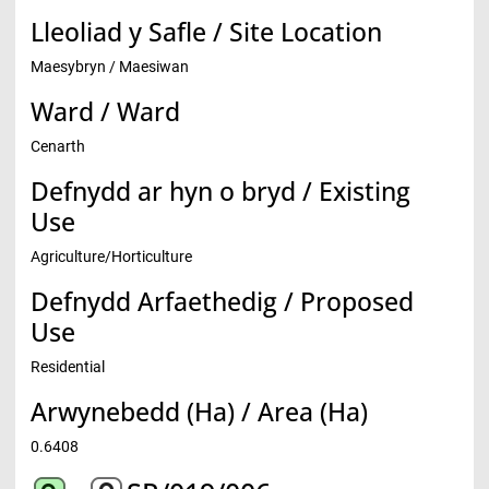
Lleoliad y Safle / Site Location
Maesybryn / Maesiwan
Ward / Ward
Cenarth
Defnydd ar hyn o bryd / Existing
Use
Agriculture/Horticulture
Defnydd Arfaethedig / Proposed
Use
Residential
Arwynebedd (Ha) / Area (Ha)
0.6408