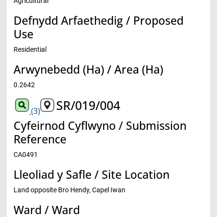
Agricultural
Defnydd Arfaethedig / Proposed
Use
Residential
Arwynebedd (Ha) / Area (Ha)
0.2642
SR/019/004
(3)
Cyfeirnod Cyflwyno / Submission
Reference
CA0491
Lleoliad y Safle / Site Location
Land opposite Bro Hendy, Capel Iwan
Ward / Ward