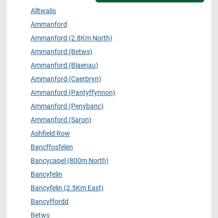
Alltwalis
Ammanford
Ammanford (2.8Km North)
Ammanford (Betws)
Ammanford (Blaenau)
Ammanford (Caerbryn)
Ammanford (Pantyffynnon)
Ammanford (Penybanc)
Ammanford (Saron)
Ashfield Row
Bancffosfelen
Bancycapel (800m North)
Bancyfelin
Bancyfelin (2.5Km East)
Bancyffordd
Betws