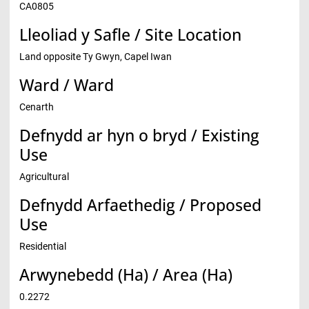
CA0805
Lleoliad y Safle / Site Location
Land opposite Ty Gwyn, Capel Iwan
Ward / Ward
Cenarth
Defnydd ar hyn o bryd / Existing
Use
Agricultural
Defnydd Arfaethedig / Proposed
Use
Residential
Arwynebedd (Ha) / Area (Ha)
0.2272