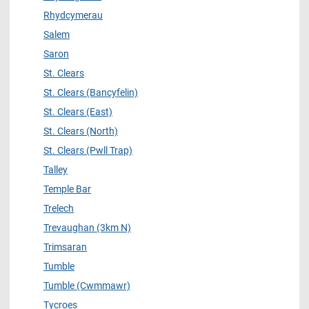
Rhydcymerau
Salem
Saron
St. Clears
St. Clears (Bancyfelin)
St. Clears (East)
St. Clears (North)
St. Clears (Pwll Trap)
Talley
Temple Bar
Trelech
Trevaughan (3km N)
Trimsaran
Tumble
Tumble (Cwmmawr)
Tycroes