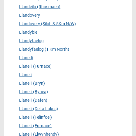
Llandeilo (Rhosmaen)
Llandovery
Llandovery (Siloh 3.5Km N/W)
Llandybie
Llandyfaelog
Llandyfaelog (1 Km North)
Llanedi
Llanelli (Furnace)
Llanelli
Llanelli (Bryn)
Llanelli (Bynea)
Llanelli (Dafen)
Llanelli (Delta Lakes)
Llanelli (Felinfoel)
Llanelli (Furnace)
Llanelli (Llwynhendy)