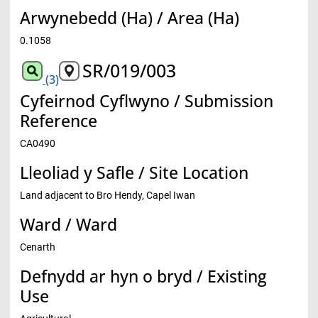
Arwynebedd (Ha) / Area (Ha)
0.1058
SR/019/003
(3)
Cyfeirnod Cyflwyno / Submission
Reference
CA0490
Lleoliad y Safle / Site Location
Land adjacent to Bro Hendy, Capel Iwan
Ward / Ward
Cenarth
Defnydd ar hyn o bryd / Existing
Use