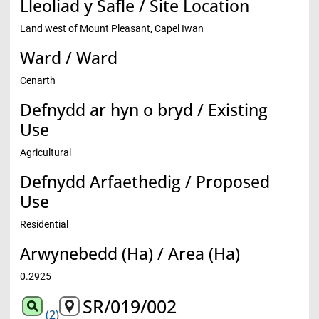
Lleoliad y Safle / Site Location
Land west of Mount Pleasant, Capel Iwan
Ward / Ward
Cenarth
Defnydd ar hyn o bryd / Existing
Use
Agricultural
Defnydd Arfaethedig / Proposed
Use
Residential
Arwynebedd (Ha) / Area (Ha)
0.2925
SR/019/002
(2)