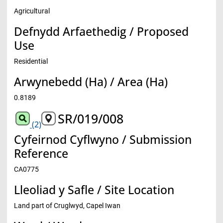
Agricultural
Defnydd Arfaethedig / Proposed
Use
Residential
Arwynebedd (Ha) / Area (Ha)
0.8189
SR/019/008
(2)
Cyfeirnod Cyflwyno / Submission
Reference
CA0775
Lleoliad y Safle / Site Location
Land part of Cruglwyd, Capel Iwan