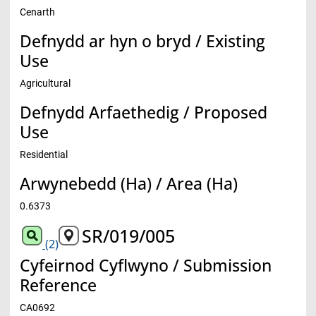
Cenarth
Defnydd ar hyn o bryd / Existing
Use
Agricultural
Defnydd Arfaethedig / Proposed
Use
Residential
Arwynebedd (Ha) / Area (Ha)
0.6373
SR/019/005
(2)
Cyfeirnod Cyflwyno / Submission
Reference
CA0692