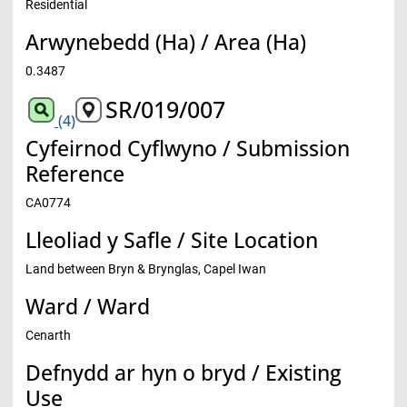
Residential
Arwynebedd (Ha) / Area (Ha)
0.3487
SR/019/007
(4)
Cyfeirnod Cyflwyno / Submission
Reference
CA0774
Lleoliad y Safle / Site Location
Land between Bryn & Brynglas, Capel Iwan
Ward / Ward
Cenarth
Defnydd ar hyn o bryd / Existing
Use