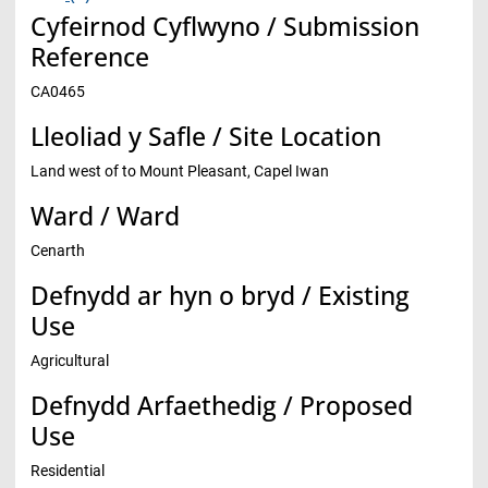
Cyfeirnod Cyflwyno / Submission
Reference
CA0465
Lleoliad y Safle / Site Location
Land west of to Mount Pleasant, Capel Iwan
Ward / Ward
Cenarth
Defnydd ar hyn o bryd / Existing
Use
Agricultural
Defnydd Arfaethedig / Proposed
Use
Residential