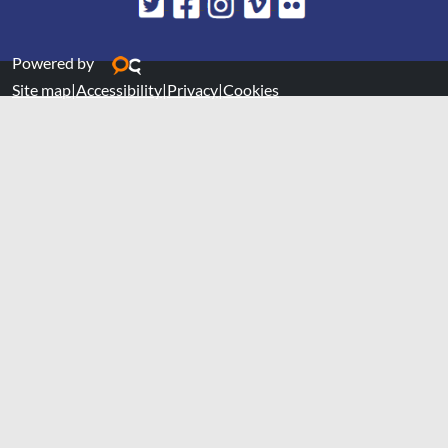
Powered by
Site map
|
Accessibility
|
Privacy
|
Cookies