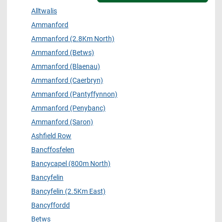
Alltwalis
Ammanford
Ammanford (2.8Km North)
Ammanford (Betws)
Ammanford (Blaenau)
Ammanford (Caerbryn)
Ammanford (Pantyffynnon)
Ammanford (Penybanc)
Ammanford (Saron)
Ashfield Row
Bancffosfelen
Bancycapel (800m North)
Bancyfelin
Bancyfelin (2.5Km East)
Bancyffordd
Betws