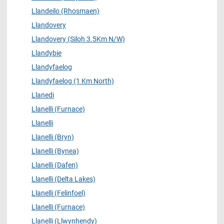
Llandeilo (Rhosmaen)
Llandovery
Llandovery (Siloh 3.5Km N/W)
Llandybie
Llandyfaelog
Llandyfaelog (1 Km North)
Llanedi
Llanelli (Furnace)
Llanelli
Llanelli (Bryn)
Llanelli (Bynea)
Llanelli (Dafen)
Llanelli (Delta Lakes)
Llanelli (Felinfoel)
Llanelli (Furnace)
Llanelli (Llwynhendy)