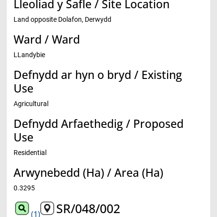
Lleoliad y Safle / Site Location
Land opposite Dolafon, Derwydd
Ward / Ward
LLandybie
Defnydd ar hyn o bryd / Existing
Use
Agricultural
Defnydd Arfaethedig / Proposed
Use
Residential
Arwynebedd (Ha) / Area (Ha)
0.3295
SR/048/002
(1)