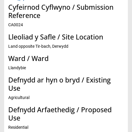
Cyfeirnod Cyflwyno / Submission
Reference
CA0024
Lleoliad y Safle / Site Location
Land opposite Tir-bach, Derwydd
Ward / Ward
Llandybie
Defnydd ar hyn o bryd / Existing
Use
Agricultural
Defnydd Arfaethedig / Proposed
Use
Residential