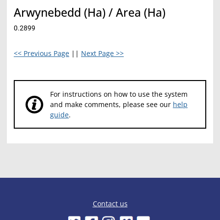
Arwynebedd (Ha) / Area (Ha)
0.2899
<< Previous Page
||
Next Page >>
For instructions on how to use the system
and make comments, please see our
help
guide
.
Contact us