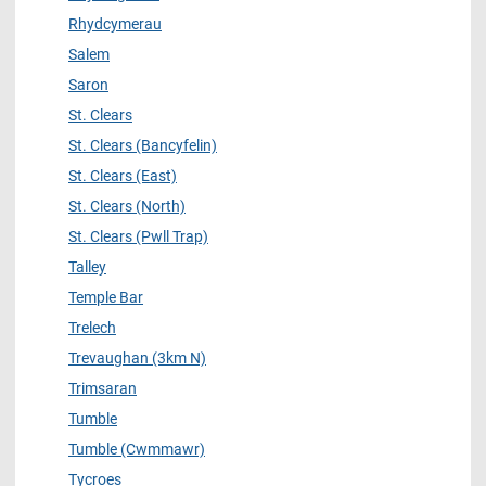
Rhydcymerau
Salem
Saron
St. Clears
St. Clears (Bancyfelin)
St. Clears (East)
St. Clears (North)
St. Clears (Pwll Trap)
Talley
Temple Bar
Trelech
Trevaughan (3km N)
Trimsaran
Tumble
Tumble (Cwmmawr)
Tycroes