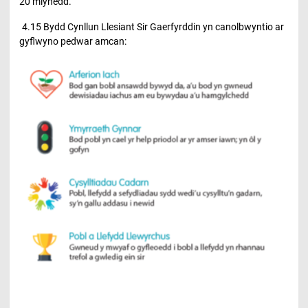
20 mlynedd.
4.15 Bydd Cynllun Llesiant Sir Gaerfyrddin yn canolbwyntio ar
gyflwyno pedwar amcan: