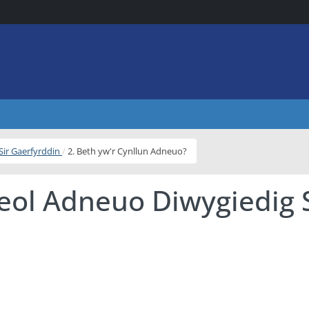
Sir Gaerfyrddin
2. Beth yw'r Cynllun Adneuo?
leol Adneuo Diwygiedig 