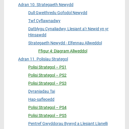
Adran 10. Strategaeth Newydd
Dull Gweithredu Gofodol Newydd
Twf Cyflawnadwy
Datblygu Cynaliadwy, Llesiant a’r Newid yn yr
Hinsawdd
Strategaeth Newydd - Elfennau Allweddol
Ffigur 4: Diagram Allweddol
Adran 11. Polisïau Strategol
Polisi Strategol – PS1
Polisi Strategol – PS2
Polisi Strategol – PS3
Dyraniadau Tai
Hap-safleoedd
Polisi Strategol – PS4
Polisi Strategol – PS5
Pentref Gwyddorau Bywyd a Llesiant Llanelli