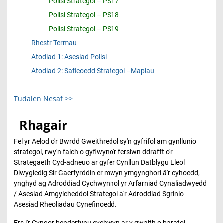
Polisi Strategol – PS17
Polisi Strategol – PS18
Polisi Strategol – PS19
Rhestr Termau
Atodiad 1: Asesiad Polisi
Atodiad 2: Safleoedd Strategol –Mapiau
Tudalen Nesaf >>
Rhagair
Fel yr Aelod o'r Bwrdd Gweithredol sy'n gyfrifol am gynllunio
strategol, rwy'n falch o gyflwyno'r fersiwn ddrafft o'r
Strategaeth Cyd-adneuo ar gyfer Cynllun Datblygu Lleol
Diwygiedig Sir Gaerfyrddin er mwyn ymgynghori â'r cyhoedd,
ynghyd ag Adroddiad Cychwynnol yr Arfarniad Cynaliadwyedd
/ Asesiad Amgylcheddol Strategol a'r Adroddiad Sgrinio
Asesiad Rheoliadau Cynefinoedd.
Ers i'r Cyngor benderfynu cychwyn ar y gwaith o baratoi